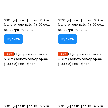
6561 Цифра из фольги - 7 Slim
6572 Цифра из фольги - 6 Slim
(золото голография) (100 см),
(золото голография) (100 см),
Гелий или воздух
Гелий или воздух
60.68 грн
60.68 грн
75.85 грн
75.85 грн
Купить
Купить
−20%
−20%
6581 Цифра из фольги - 5 Slim
6591 Цифра из фольги - 4 Slim