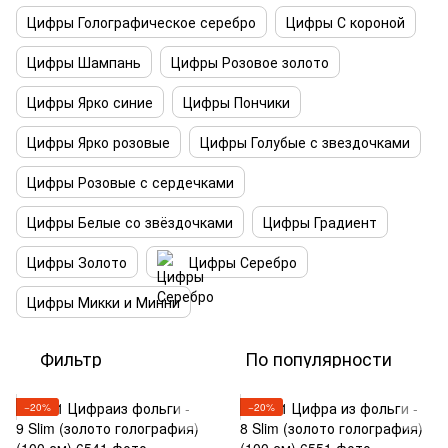
Цифры Голографическое серебро
Цифры С короной
Цифры Шампань
Цифры Розовое золото
Цифры Ярко синие
Цифры Пончики
Цифры Ярко розовые
Цифры Голубые с звездочками
Цифры Розовые с сердечками
Цифры Белые со звёздочками
Цифры Градиент
Цифры Золото
Цифры Серебро
Цифры Микки и Минни
Фильтр
По популярности
−20%
−20%