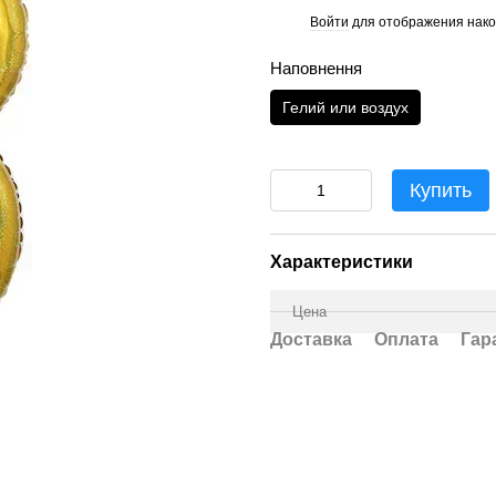
Войти
для отображения нако
%
Наповнення
Гелий или воздух
Купить
Характеристики
Цена
Доставка
Оплата
Гар