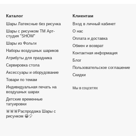
Каталог
Клиентам
Шары Латексные без рисунка
Вход в личный кабинет
Шары с рисунком ТМ Арт-
О нас
студия "SHOW"
Оплата и доставка
Шары из Фольги
Обмен и возврат
Наборы воздушных шариков
Контактная информация
Атрибуты для праздника
Блог
Сервировка стола
Пользовательское соглашение
Аксессуары и оборудование
Скидки
Товари по темам
Индивидуальная печать на
Мы в соцсетях
воздушных шарах
Детские временные
татуировки
🚨🚨🚨Распродажа Шары с
рисунком 😀🎈