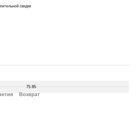
пительной скидки
75.85
антия
Возврат