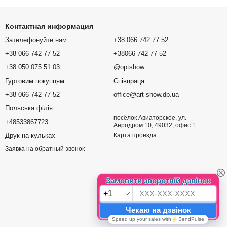
Контактная информация
Зателефонуйте нам
+38 066 742 77 52
+38 066 742 77 52
+38066 742 77 52
+38 050 075 51 03
@optshow
Гуртовим покупцям
Співпраця
+38 066 742 77 52
office@art-show.dp.ua
Польська філія
посёлок Авиаторское, ул.
+48533867723
Аеродром 10, 49032, офис 1
Друк на кульках
Карта проезда
Заявка на обратный звонок