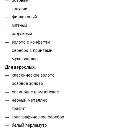
голубой
фиолетовый
мятный
радужный
золото с конфетти
серебро с принтами
мультиколор
Для взрослых:
классическое золото
розовое золото
сатиновое шампанское
чёрный металлик
графит
голографическое серебро
белый перламутр