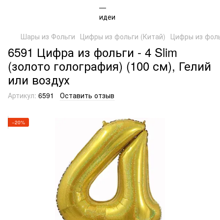
Шары из Фольги
Цифры из фольги (Китай)
Цифры из фоль
6591 Цифра из фольги - 4 Slim
(золото голография) (100 см), Гелий
или воздух
Артикул:
6591
Оставить отзыв
−20%