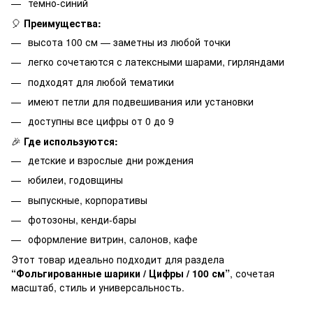
тёмно-синий
🎈
Преимущества:
высота 100 см — заметны из любой точки
легко сочетаются с латексными шарами, гирляндами
подходят для любой тематики
имеют петли для подвешивания или установки
доступны все цифры от 0 до 9
🎉
Где используются:
детские и взрослые дни рождения
юбилеи, годовщины
выпускные, корпоративы
фотозоны, кенди-бары
оформление витрин, салонов, кафе
Этот товар идеально подходит для раздела
“Фольгированные шарики / Цифры / 100 см”
, сочетая
масштаб, стиль и универсальность.