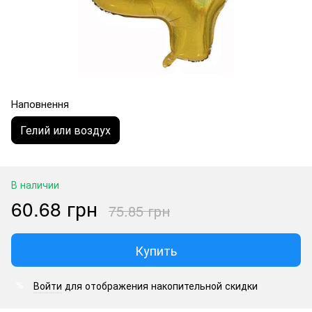
Наповнення
Гелий или воздух
В наличии
60.68 грн
75.85 грн
Купить
Войти
для отображения накопительной скидки
%