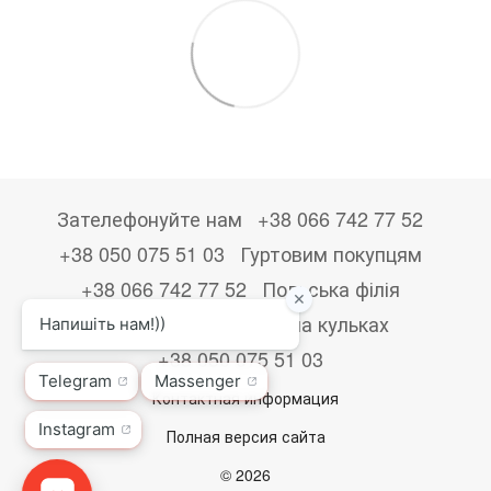
Зателефонуйте нам
+38 066 742 77 52
+38 050 075 51 03
Гуртовим покупцям
+38 066 742 77 52
Польська філія
+48533867723
Друк на кульках
+38 050 075 51 03
Контактная информация
Полная версия сайта
© 2026