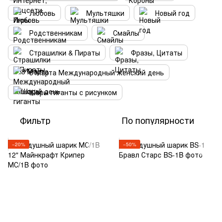
Любовь
Мультяшки
Новый год
Родственникам
Смайлы
Страшилки & Пираты
Фразы, Цитаты
8 Марта Международный женский день
Шары гиганты с рисунком
Фильтр
По популярности
−20%
−50%