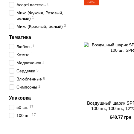
−20%
1
Асорті пастель
Микс (Фуксия, Розовый,
1
Белый)
3
Микс (Красный, Белый)
Тематика
1
Любовь
1
Котята
1
Медвежонок
5
Сердечки
8
Влюблённые
1
Симпсоны
Упаковка
Воздушный шарик SPR-
17
50 шт.
100 шт., 100 шт., 12
Влюбл
17
100 шт.
640.77 грн