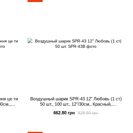
ня це ти
Воздушный шарик SPR-43 12" Любовь (1 ст)
30см.,
50 шт., 100 шт., 12"/30см., Красный,
Влюблённые
662.80 грн
828.50 грн