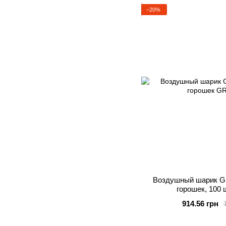
−20%
Воздушный шарик GR
горошек, 100 ш
914.56 грн