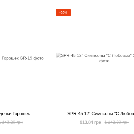
−20%
рдечки Горошек
SPR-45 12" Симпсоны "С Любо
913.84 грн
1 143.20 грн
1 142.30 грн