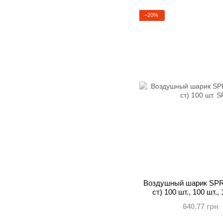
−20%
Воздушный шарик SPR-2
ст) 100 шт., 100 шт.,
Влюбл
640.77 грн