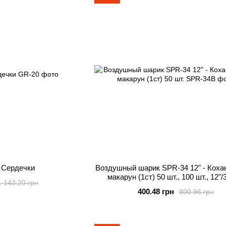
- Сердечки
Воздушный шарик SPR-34 12" - Кохан
макарун (1ст) 50 шт., 100 шт., 12"/
1 143.20 грн
Ассорти Макарун, Сердечки
400.48 грн
800.96 грн