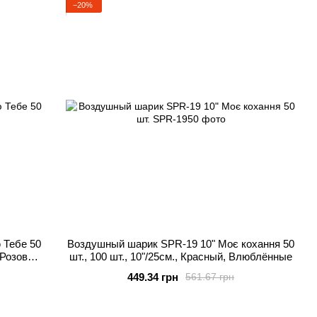
−20%
 Тебе 50
Воздушный шарик SPR-19 10" Моє кохання 50
, Розовый,
шт., 100 шт., 10"/25см., Красный, Влюблённые
449.34 грн
561.67 грн