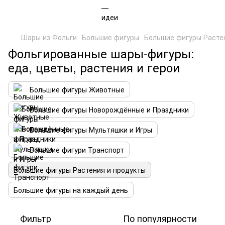
Шары из Фольги
Большие фигуры
Большие фигуры Расте
Фольгированные шары-фигуры:
еда, цветы, растения и герои
Большие фигуры Животные
Большие фигуры Новорождённые и Праздники
Большие фигуры Мультяшки и Игры
Большие фигури Транспорт
Большие фигуры Растения и продукты
Большие фигуры на каждый день
Фильтр
По популярности