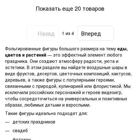
Показать еще 20 товаров
Назад
Вперед
1
из 4
Фольгированные фигуры большого размера на тему
еды,
цветов и растений
— это эффектный элемент любого
праздника. Они создают атмосферу радости, уюта и
эстетики. В этом разделе вы найдете воздушные шары в
виде фруктов, десертов, цветочных композиций, кактусов,
деревьев, а также фигуры с популярными героями,
связанными с природой, кулинарией или флористикой. Мы
исключили российских персонажей и героев видеоигр,
чтобы сосредоточиться на универсальных и позитивных
образах, любимых детьми и взрослыми.
Такие фигуры идеально подходят для:
детских праздников
свадеб
фотозон