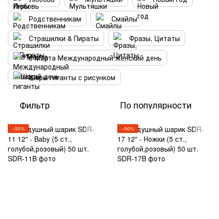
Родственникам
Смайлы
Страшилки & Пираты
Фразы, Цитаты
8 Марта Международный женский день
Шары гиганты с рисунком
Фильтр
По популярности
−50%
−50%