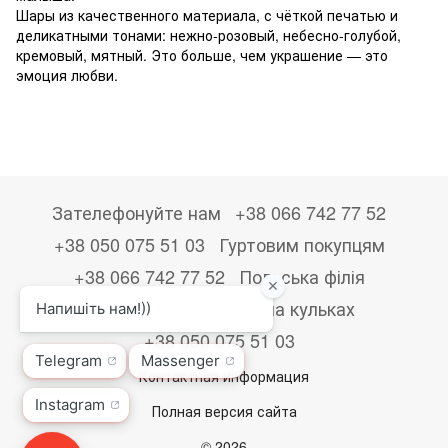
Шары из качественного материала, с чёткой печатью и
деликатными тонами: нежно-розовый, небесно-голубой,
кремовый, мятный. Это больше, чем украшение — это
эмоция любви.
Зателефонуйте нам
+38 066 742 77 52
+38 050 075 51 03
Гуртовим покупцям
+38 066 742 77 52
Польська філія
+48533867723
Друк на кульках
+38 050 075 51 03
Контактная информация
Полная версия сайта
© 2026