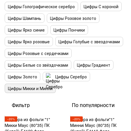
Цифры Голографическое серебро
Цифры С короной
Цифры Шампань
Цифры Розовое золото
Цифры Ярко синие
Цифры Пончики
Цифры Ярко розовые
Цифры Голубые с звездочками
Цифры Розовые с сердечками
Цифры Белые со звёздочками
Цифры Градиент
Цифры Золото
Цифры Серебро
Цифры Микки и Минни
Фильтр
По популярности
−20%
−20%