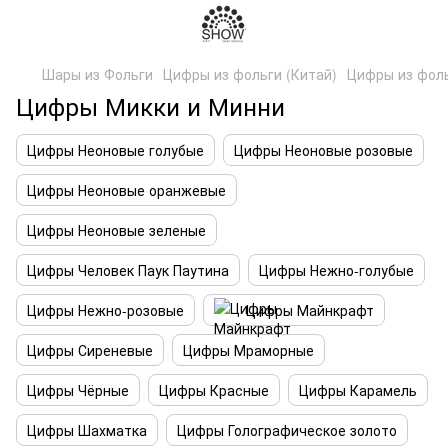
Шары из Фольги
Цифры из фольги (Китай)
Цифры из фоль
Цифры Микки и Минни
Цифры Неоновые голубые
Цифры Неоновые розовые
Цифры Неоновые оранжевые
Цифры Неоновые зеленые
Цифры Человек Паук Паутина
Цифры Нежно-голубые
Цифры Нежно-розовые
Цифры Майнкрафт
Цифры Сиреневые
Цифры Мраморные
Цифры Чёрные
Цифры Красные
Цифры Карамель
Цифры Шахматка
Цифры Голографическое золото