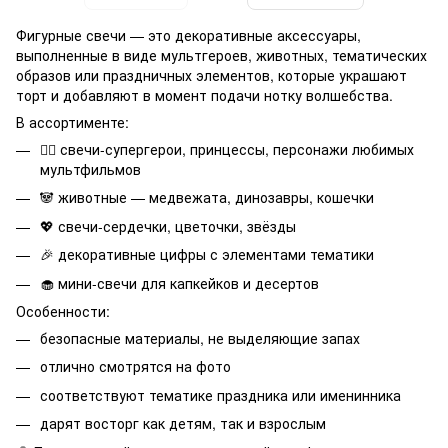
Фигурные свечи — это декоративные аксессуары,
выполненные в виде мультгероев, животных, тематических
образов или праздничных элементов, которые украшают
торт и добавляют в момент подачи нотку волшебства.
В ассортименте:
🦸‍♀️ свечи-супергерои, принцессы, персонажи любимых
мультфильмов
🐼 животные — медвежата, динозавры, кошечки
💖 свечи-сердечки, цветочки, звёзды
🎉 декоративные цифры с элементами тематики
🧁 мини-свечи для капкейков и десертов
Особенности:
безопасные материалы, не выделяющие запах
отлично смотрятся на фото
соответствуют тематике праздника или именинника
дарят восторг как детям, так и взрослым