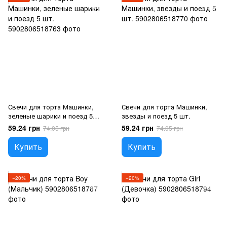
Свечи для торта Машинки,
Свечи для торта Машинки,
зеленые шарики и поезд 5
звезды и поезд 5 шт.
шт.
59.24 грн
59.24 грн
74.05 грн
74.05 грн
Купить
Купить
−20%
−20%