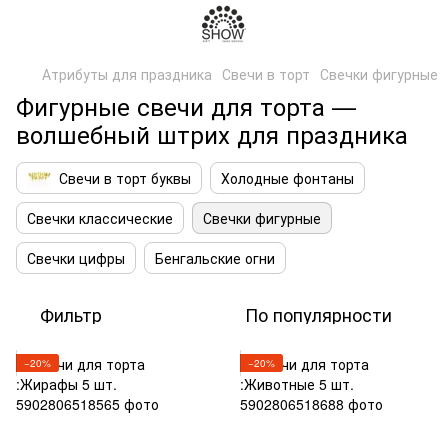
Атрибуты для праздника
Свечи в торт
Свечки фигурные
Фигурные свечи для торта —
волшебный штрих для праздника
Свечи в торт буквы
Холодные фонтаны
Свечки классические
Свечки фигурные
Свечки цифры
Бенгальские огни
Фильтр
По популярности
−20%
−20%