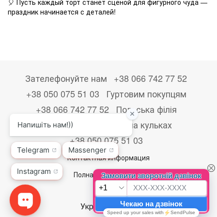
🎈 Пусть каждый торт станет сценой для фигурного чуда —
праздник начинается с деталей!
Зателефонуйте нам
+38 066 742 77 52
+38 050 075 51 03
Гуртовим покупцям
+38 066 742 77 52
Польська філія
+48533867723
Друк на кульках
+38 050 075 51 03
Контактная информация
Полная версия сайта
© 2026
Укр
Рус
Eng