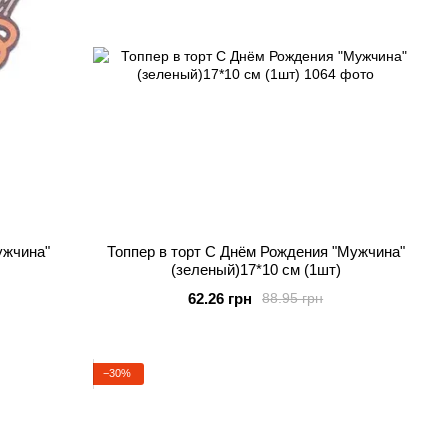
ужчина"
Топпер в торт С Днём Рождения "Мужчина"
(зеленый)17*10 см (1шт)
62.26 грн
88.95 грн
−30%