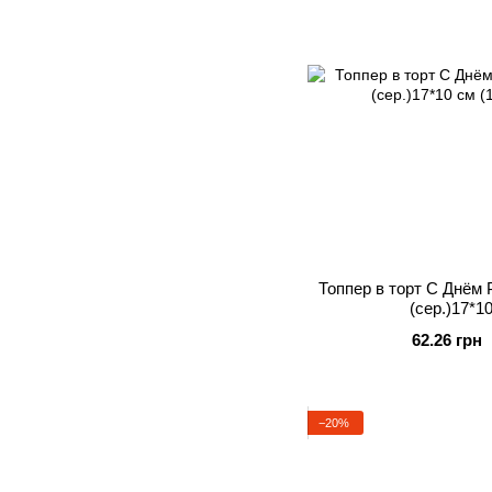
Топпер в торт С Днём
(сер.)17*1
62.26 грн
−20%