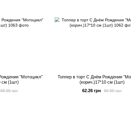
 Рождения "Мотоцикл"
Топпер в торт С Днём Рождения "Мо
0 см (1шт)
(корич.)17*10 см (1шт)
62.26 грн
88.95 грн
88.95 грн