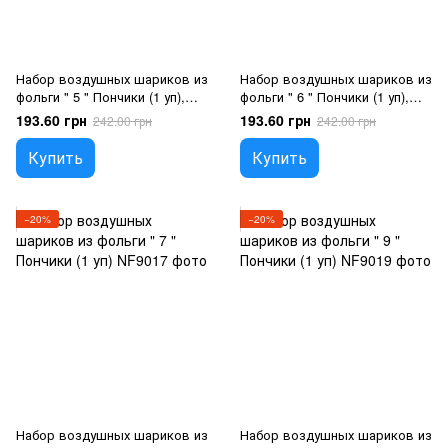
Набор воздушных шариков из
Набор воздушных шариков из
фольги " 5 " Пончики (1 уп),
фольги " 6 " Пончики (1 уп),
Гелий или воздух
Гелий или воздух
193.60 грн
193.60 грн
242.00 грн
242.00 грн
Купить
Купить
−20%
−20%
Набор воздушных шариков из
Набор воздушных шариков из