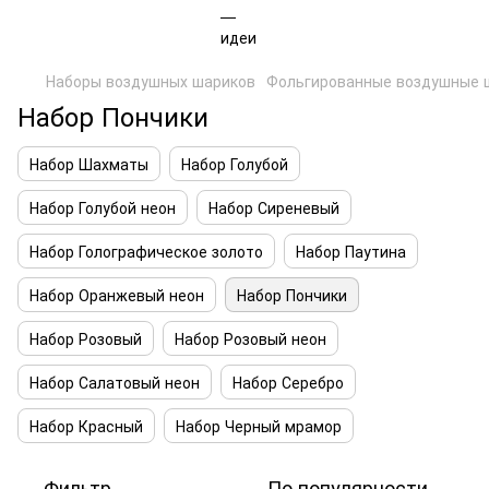
Наборы воздушных шариков
Фольгированные воздушные
Набор Пончики
Набор Шахматы
Набор Голубой
Набор Голубой неон
Набор Сиреневый
Набор Голографическое золото
Набор Паутина
Набор Оранжевый неон
Набор Пончики
Набор Розовый
Набор Розовый неон
Набор Салатовый неон
Набор Серебро
Набор Красный
Набор Черный мрамор
Фильтр
По популярности