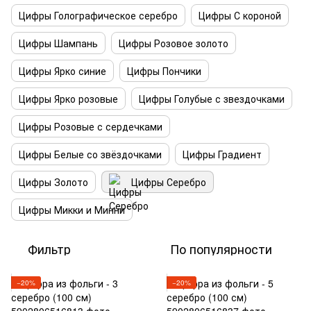
Цифры Голографическое серебро
Цифры С короной
Цифры Шампань
Цифры Розовое золото
Цифры Ярко синие
Цифры Пончики
Цифры Ярко розовые
Цифры Голубые с звездочками
Цифры Розовые с сердечками
Цифры Белые со звёздочками
Цифры Градиент
Цифры Золото
Цифры Серебро
Цифры Микки и Минни
Фильтр
По популярности
−20%
−20%