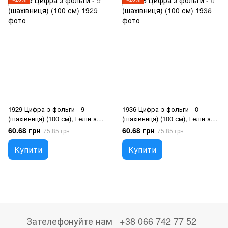
1929 Цифра з фольги - 9
1936 Цифра з фольги - 0
(шахівниця) (100 см), Гелій або
(шахівниця) (100 см), Гелій або
повітря
повітря
60.68 грн
60.68 грн
75.85 грн
75.85 грн
Купити
Купити
Зателефонуйте нам
+38 066 742 77 52