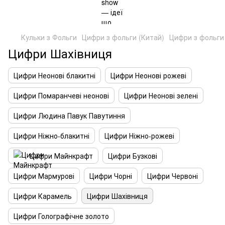
Кульки з Фольги
Цифри з фольги (Китай)
Цифри з фольги 
Цифри Шахівниця
Цифри Неонові блакитні
Цифри Неонові рожеві
Цифри Помаранчеві неонові
Цифри Неонові зелені
Цифри Людина Павук Павутиння
Цифри Ніжно-блакитні
Цифри Ніжно-рожеві
Цифри Майнкрафт
Цифри Бузкові
Цифри Мармурові
Цифри Чорні
Цифри Червоні
Цифри Карамель
Цифри Шахівниця
Цифри Голографічне золото