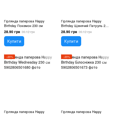
Гірлянда паперова Happy
Гірлянда паперова Happy
Birthday Покемон 230 см
Birthday Щенячий Патруль 230
см
28.90 грн
28.90 грн
36.12 грн
36.12 грн
Купити
Купити
−20%
−20%
Гірлянда паперова Happy
Гірлянда паперова Happy