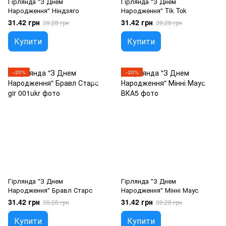
Гірлянда "З Днем
Гірлянда "З Днем
Народження" Ніндзяго
Народження" Tik Tok
31.42 грн
31.42 грн
39.28 грн
39.28 грн
Купити
Купити
−20%
−20%
Гірлянда "З Днем
Гірлянда "З Днем
Народження" Бравл Старс
Народження" Мінні Маус
31.42 грн
31.42 грн
39.28 грн
39.28 грн
Купити
Купити