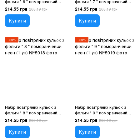
фольги " 6 " поморанчевий
фольги " 7 " поморанчевий
неон (1 уп), Гелій або повітря
неон (1 уп), Гелій або повітря
214.55 грн
214.55 грн
268.19 грн
268.19 грн
Купити
Купити
−20%
−20%
Набір повітряних кульок з
Набір повітряних кульок з
фольги " 8 " поморанчевий
фольги " 9 " поморанчевий
неон (1 уп), Гелій або повітря
неон (1 уп), Гелій або повітря
214.55 грн
214.55 грн
268.19 грн
268.19 грн
Купити
Купити