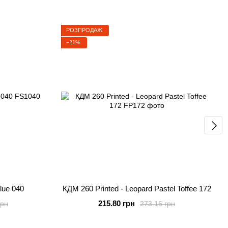
РОЗПРОДАЖ
−21%
lue 040
КДМ 260 Printed - Leopard Pastel Toffee 172
215.80 грн
грн
273.16 грн