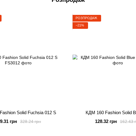
РОЗПРОДАЖ
−21%
ashion Solid Fuchsia 012 S
КДМ 160 Fashion Solid B
9.31 грн
128.32 грн
328.24 грн
162.43 