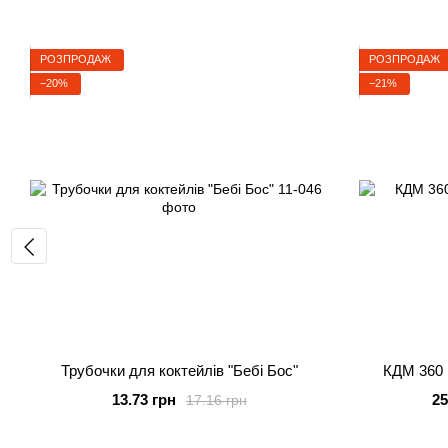
РОЗПРОДАЖ
РОЗПРОДАЖ
−20%
−21%
Трубочки для коктейлів "Бебі Бос"
КДМ 360 F
13.73 грн
25
17.16 грн