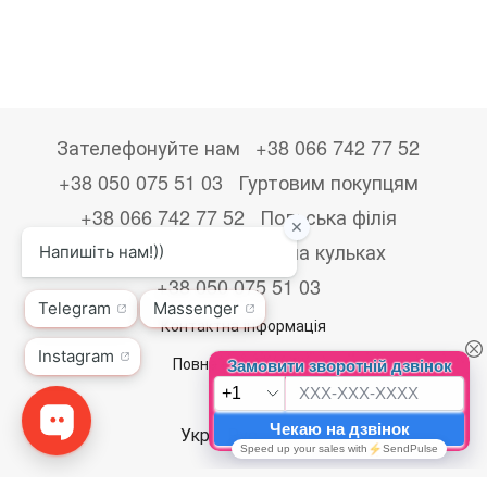
Зателефонуйте нам
+38 066 742 77 52
+38 050 075 51 03
Гуртовим покупцям
+38 066 742 77 52
Польська філія
+48533867723
Друк на кульках
+38 050 075 51 03
Контактна інформація
Повна версія сайту
© 2026
Укр
Рус
Eng