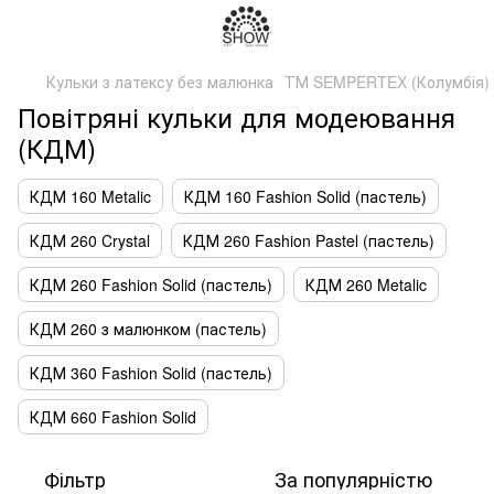
Кульки з латексу без малюнка
ТМ SEMPERTEX (Колумбія)
Повітряні кульки для модеювання
(КДМ)
КДМ 160 Metalic
КДМ 160 Fashion Solid (пастель)
КДМ 260 Crystal
КДМ 260 Fashion Pastel (пастель)
КДМ 260 Fashion Solid (пастель)
КДМ 260 Metalic
КДМ 260 з малюнком (пастель)
КДМ 360 Fashion Solid (пастель)
КДМ 660 Fashion Solid
Фільтр
За популярністю