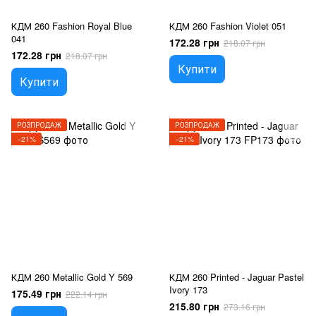
КДМ 260 Fashion Royal Blue
КДМ 260 Fashion Violet 051
041
172.28 грн
218.07 грн
172.28 грн
218.07 грн
Купити
Купити
РОЗПРОДАЖ
РОЗПРОДАЖ
−21%
−21%
КДМ 260 Metallic Gold Y 569
КДМ 260 Printed - Jaguar Pastel
Ivory 173
175.49 грн
222.14 грн
215.80 грн
273.16 грн