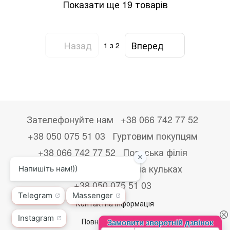
Показати ще 19 товарів
Назад
Вперед
1
з 2
Зателефонуйте нам
+38 066 742 77 52
+38 050 075 51 03
Гуртовим покупцям
+38 066 742 77 52
Польська філія
+48533867723
Друк на кульках
+38 050 075 51 03
Контактна інформація
Повна версія сайту