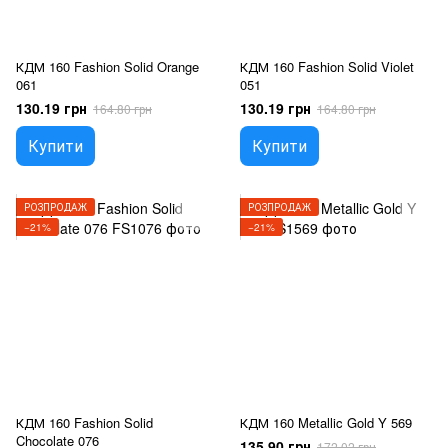
КДМ 160 Fashion Solid Orange
КДМ 160 Fashion Solid Violet
061
051
130.19 грн
130.19 грн
164.80 грн
164.80 грн
Купити
Купити
РОЗПРОДАЖ
РОЗПРОДАЖ
−21%
−21%
КДМ 160 Fashion Solid
КДМ 160 Metallic Gold Y 569
Chocolate 076
135.90 грн
172.02 грн