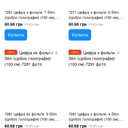
7261 Цифра з фольги- 7 Slim
7271 Цифра з фольги- 6 Slim
(срібло голографія) (100 см),
(срібло голографія) (100 см),
Гелій або повітря
Гелій або повітря
60.68 грн
60.68 грн
75.85 грн
75.85 грн
Купити
Купити
−20%
−20%
7281 Цифра из фольги- 5 Slim
7291 Цифра з фольги- 4 Slim
(срібло голографія) (100 см),
(срібло голографія) (100 см),
Гелій або повітря
Гелій або повітря
60.68 грн
60.68 грн
75.85 грн
75.85 грн