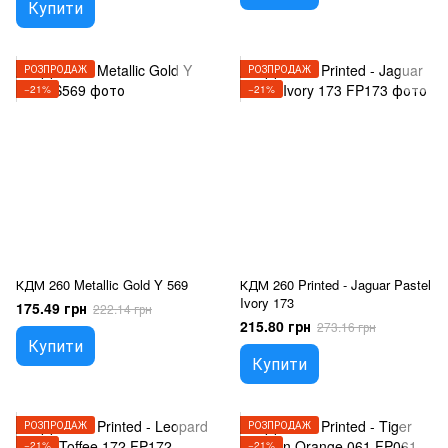
Купити
РОЗПРОДАЖ
РОЗПРОДАЖ
−21%
−21%
КДМ 260 Metallic Gold Y 569
КДМ 260 Printed - Jaguar Pastel
Ivory 173
175.49 грн
222.14 грн
215.80 грн
273.16 грн
Купити
Купити
РОЗПРОДАЖ
РОЗПРОДАЖ
−21%
−21%