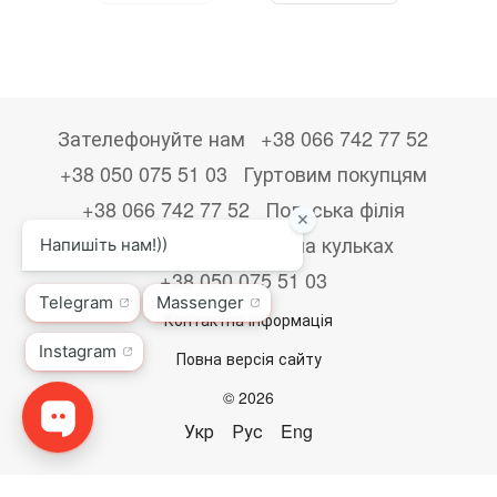
Зателефонуйте нам
+38 066 742 77 52
+38 050 075 51 03
Гуртовим покупцям
+38 066 742 77 52
Польська філія
+48533867723
Друк на кульках
+38 050 075 51 03
Контактна інформація
Повна версія сайту
© 2026
Укр
Рус
Eng
,