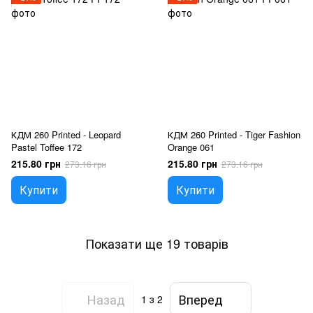
КДМ 260 Printed - Leopard
КДМ 260 Printed - Tiger Fashion
Pastel Toffee 172
Orange 061
215.80 грн
215.80 грн
273.16 грн
273.16 грн
Купити
Купити
Показати ще 19 товарів
Назад
Вперед
1
з 2