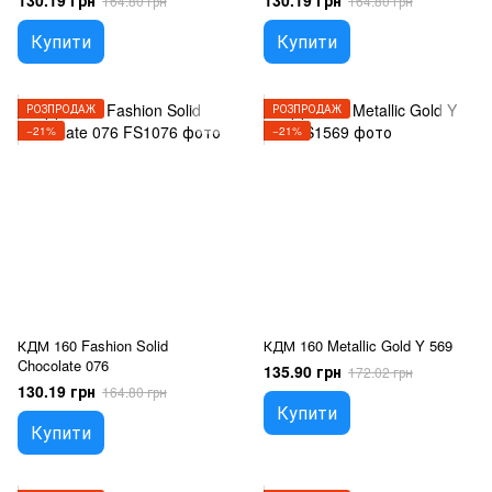
130.19 грн
130.19 грн
164.80 грн
164.80 грн
Купити
Купити
РОЗПРОДАЖ
РОЗПРОДАЖ
−21%
−21%
КДМ 160 Fashion Solid
КДМ 160 Metallic Gold Y 569
Chocolate 076
135.90 грн
172.02 грн
130.19 грн
164.80 грн
Купити
Купити