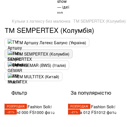
Кульки з латексу без малюнка
ТМ SEMPERTEX (Колумбія)
ТМ SEMPERTEX (Колумбія)
ТМ Артшоу Латекс Балунс (Україна)
ТМ SEMPERTEX (Колумбія)
ТМ GEMAR (BWS) (Італія)
ТМ MULTITEX (Китай)
Фільтр
За популярністю
РОЗПРОДАЖ
РОЗПРОДАЖ
−21%
−21%