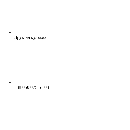
Друк на кульках
+38 050 075 51 03