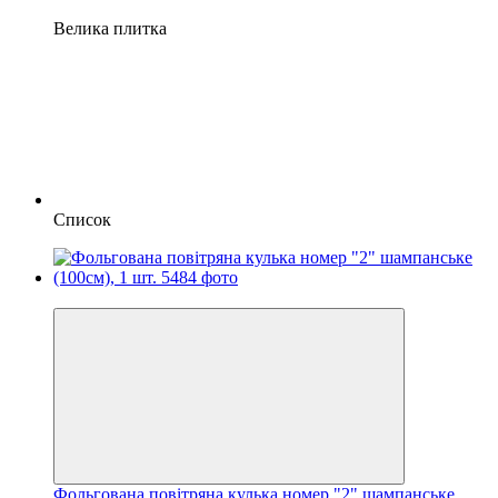
Велика плитка
Список
−20%
Фольгована повітряна кулька номер "2" шампанське