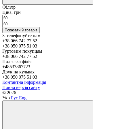
Фільтр
Ціна, грн
Показати 9 товарів
Зателефонуйте нам
+38 066 742 77 52
+38 050 075 51 03
Гуртовим покупцям
+38 066 742 77 52
Польська філія
+48533867723
Друк на кульках
+38 050 075 51 03
Контактна інформація
Повна версія сайту
© 2026
Укр
Рус
Eng