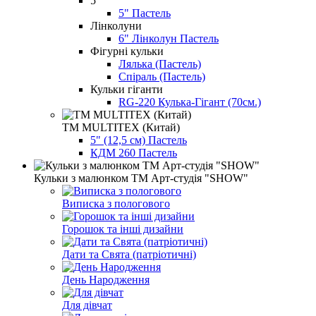
5"
5" Пастель
Лінколуни
6" Лінколун Пастель
Фігурні кульки
Лялька (Пастель)
Спіраль (Пастель)
Кульки гіганти
RG-220 Кулька-Гігант (70см.)
ТМ MULTITEX (Китай)
5" (12,5 см) Пастель
КДМ 260 Пастель
Кульки з малюнком ТМ Арт-студія "SHOW"
Виписка з пологового
Горошок та інші дизайни
Дати та Свята (патріотичні)
День Народження
Для дівчат