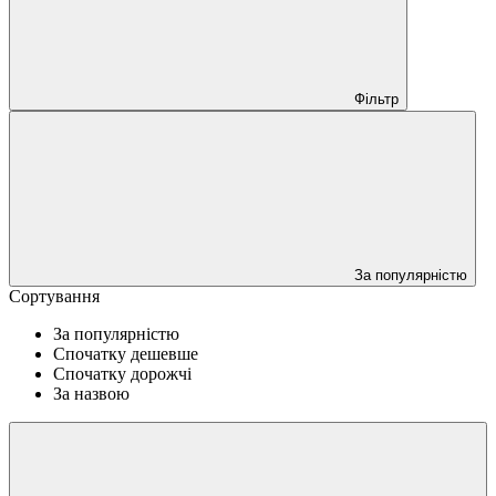
Фільтр
За популярністю
Сортування
За популярністю
Спочатку дешевше
Спочатку дорожчі
За назвою