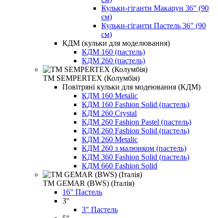
Кульки-гіганти Макарун 36" (90
см)
Кульки-гіганти Пастель 36" (90
см)
КДМ (кульки для моделювання)
КДМ 160 (пастель)
КДМ 260 (пастель)
ТМ SEMPERTEX (Колумбія)
Повітряні кульки для модеювання (КДМ)
КДМ 160 Metalic
КДМ 160 Fashion Solid (пастель)
КДМ 260 Crystal
КДМ 260 Fashion Pastel (пастель)
КДМ 260 Fashion Solid (пастель)
КДМ 260 Metalic
КДМ 260 з малюнком (пастель)
КДМ 360 Fashion Solid (пастель)
КДМ 660 Fashion Solid
ТМ GEMAR (BWS) (Італія)
16" Пастель
3"
3" Пастель