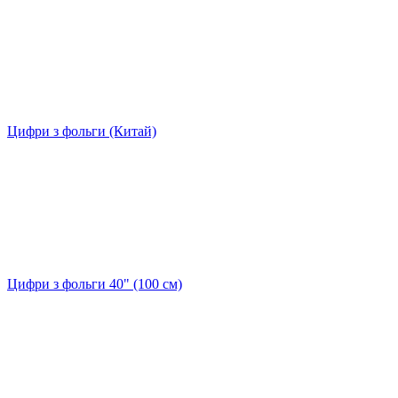
Цифри з фольги (Китай)
Цифри з фольги 40" (100 см)