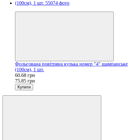
−20%
Фольгована повітряна кулька номер "4" шампанське
(100см), 1 шт.
60.68 грн
75.85 грн
Купити