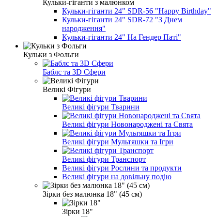
Кульки-гіганти з малюнком
Кульки-гіганти 24" SDR-56 "Happy Birthday"
Кульки-гіганти 24" SDR-72 "З Днем
народження"
Кульки-гіганти 24" На Гендер Паті"
Кульки з Фольги
Баблс та 3D Сфери
Великі Фігури
Великі фігури Тварини
Великі фігури Новонароджені та Свята
Великі фігури Мультяшки та Ігри
Великі фігури Транспорт
Великі фігури Рослини та продукти
Великі фігури на довільну подію
Зірки без малюнка 18" (45 см)
Зірки 18"