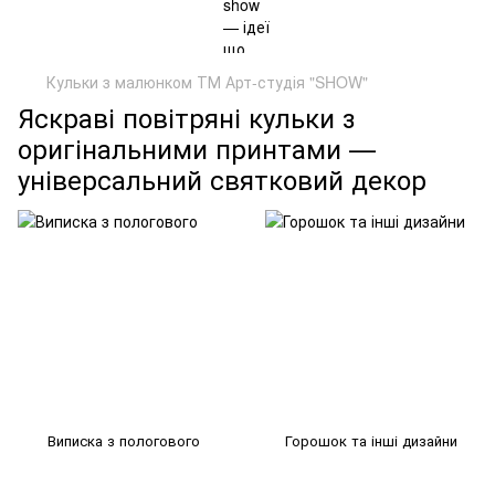
Кульки з малюнком ТМ Арт-студія "SHOW"
Яскраві повітряні кульки з
оригінальними принтами —
універсальний святковий декор
Виписка з пологового
Горошок та інші дизайни