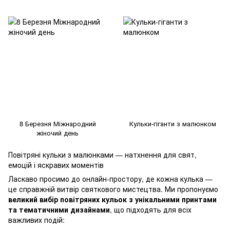
8 Березня Міжнародний
Кульки-гіганти з малюнком
жіночий день
Повітряні кульки з малюнками — натхнення для свят,
емоцій і яскравих моментів
Ласкаво просимо до онлайн-простору, де кожна кулька —
це справжній витвір святкового мистецтва. Ми пропонуємо
великий вибір повітряних кульок з унікальними принтами
та тематичними дизайнами
, що підходять для всіх
важливих подій: