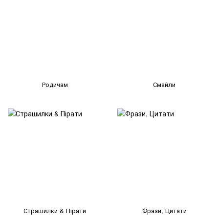
Родичам
Смайли
Страшилки & Пірати
Фрази, Цитати