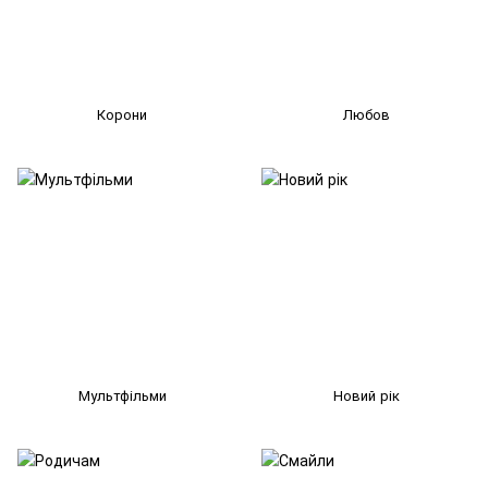
Корони
Любов
Мультфільми
Новий рік