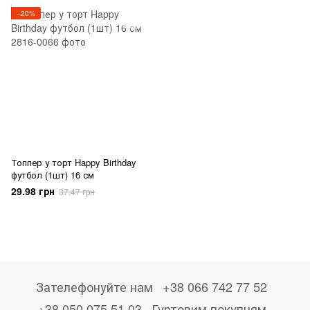
−20%
Топпер у торт Happy Birthday
футбол (1шт) 16 см
29.98 грн
37.47 грн
Зателефонуйте нам
+38 066 742 77 52
+38 050 075 51 03
Гуртовим покупцям