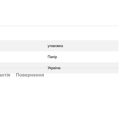
упаковка
Папір
Україна
антія
Повернення