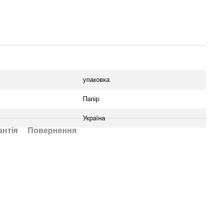
упаковка
Папір
Україна
антія
Повернення