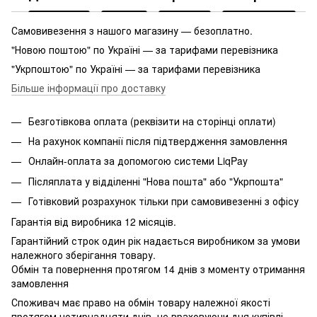
Самовивезення з нашого магазину — безоплатно.
"Новою поштою" по Україні — за тарифами перевізника
"Укрпоштою" по Україні — за тарифами перевізника
Більше інформації про доставку
Безготівкова оплата (реквізити на сторінці оплати)
На рахунок компанії після підтвердження замовлення
Онлайн-оплата за допомогою системи LiqPay
Післяплата у відділенні "Нова пошта" або "Укрпошта"
Готівковий розрахунок тільки при самовивезенні з офісу
Гарантія від виробника 12 місяців.
Гарантійний строк один рік надається виробником за умови
належного зберігання товару.
Обмін та повернення протягом 14 днів з моменту отримання
замовлення
Споживач має право на обмін товару належної якості
протягом чотирнадцяти днів, не враховуючи дня купівлі,