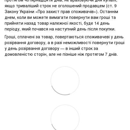
якщо триваліший строк не оголошений продавцем (ст. 9
Закону України «Про захист прав споживачів»). Останнім
днем, коли ви можете вимагати повернути вам гроші та
прийняти назад товар належної якості, буде 14 день
періоду, який почався на наступний день після покупки.
Гроші, сплачені за товар, повертаються споживачеві у день
розірвання договору, а в разі неможливості повернути гроші
у день розірвання договору — в інший строк за
домовленістю сторін, але не пізніше ніж протягом 7 днів.