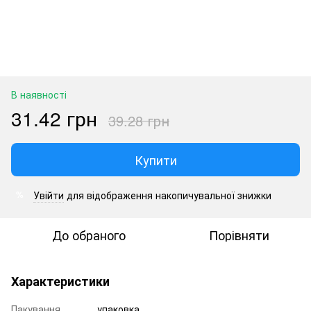
В наявності
31.42 грн
39.28 грн
Купити
Увійти
для відображення накопичувальної знижки
%
До обраного
Порівняти
Характеристики
Пакування
упаковка