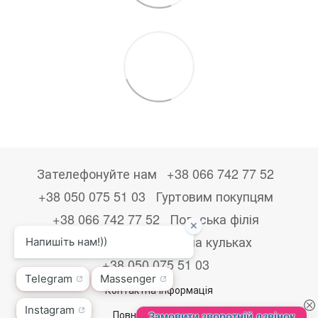
Зателефонуйте нам
+38 066 742 77 52
+38 050 075 51 03
Гуртовим покупцям
+38 066 742 77 52
Польська філія
+48533867723
Друк на кульках
+38 050 075 51 03
Контактна інформація
Повна версія сайту