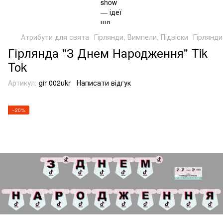
Атрибути для свята
Гірлянди, Вимпели, Підвіски
Гірлянди
Гірлянда "З Днем Народження" Tik
Tok
Артикул:
gir 002ukr
Написати відгук
−20%