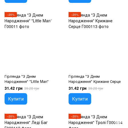
−20%
−20%
Гірлянда "З Днем
Гірлянда "З Днем
Народження" "Little Man"
Народження" Крижане Серце
31.42 грн
31.42 грн
39.28 грн
39.28 грн
Купити
Купити
−20%
−20%