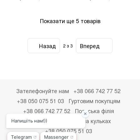
Показати ще 5 товарів
Назад
Вперед
2
з 3
Зателефонуйте нам
+38 066 742 77 52
+38 050 075 51 03
Гуртовим покупцям
+38 066 742 77 52
Польська філія
+48533867723
Друк на кульках
+38 050 075 51 03