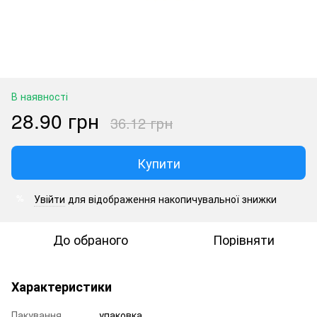
В наявності
28.90 грн
36.12 грн
Купити
Увійти
для відображення накопичувальної знижки
%
До обраного
Порівняти
Характеристики
Пакування
упаковка