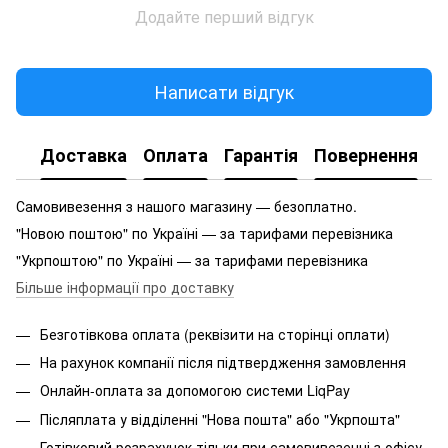
Додайте перший відгук
Написати відгук
Доставка
Оплата
Гарантія
Повернення
Самовивезення з нашого магазину — безоплатно.
"Новою поштою" по Україні — за тарифами перевізника
"Укрпоштою" по Україні — за тарифами перевізника
Більше інформації про доставку
Безготівкова оплата (реквізити на сторінці оплати)
На рахунок компанії після підтвердження замовлення
Онлайн-оплата за допомогою системи LiqPay
Післяплата у відділенні "Нова пошта" або "Укрпошта"
Готівковий розрахунок тільки при самовивезенні з офісу