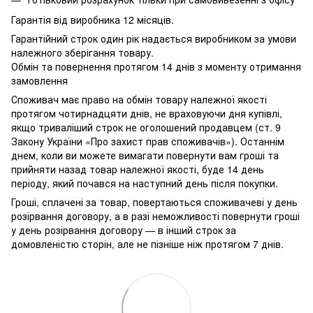
Гарантія від виробника 12 місяців.
Гарантійний строк один рік надається виробником за умови
належного зберігання товару.
Обмін та повернення протягом 14 днів з моменту отримання
замовлення
Споживач має право на обмін товару належної якості
протягом чотирнадцяти днів, не враховуючи дня купівлі,
якщо триваліший строк не оголошений продавцем (ст. 9
Закону України «Про захист прав споживачів»). Останнім
днем, коли ви можете вимагати повернути вам гроші та
прийняти назад товар належної якості, буде 14 день
періоду, який почався на наступний день після покупки.
Гроші, сплачені за товар, повертаються споживачеві у день
розірвання договору, а в разі неможливості повернути гроші
у день розірвання договору — в інший строк за
домовленістю сторін, але не пізніше ніж протягом 7 днів.