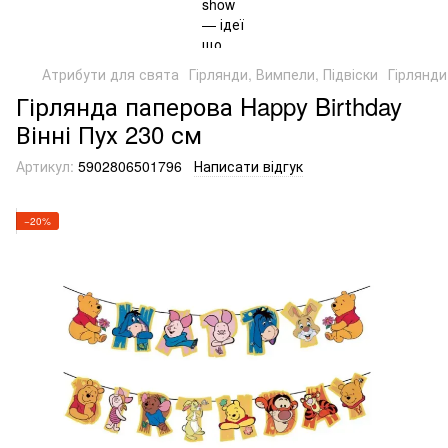
Атрибути для свята
Гірлянди, Вимпели, Підвіски
Гірлянди
Гірлянда паперова Happy Birthday
Вінні Пух 230 см
Артикул:
5902806501796
Написати відгук
−20%