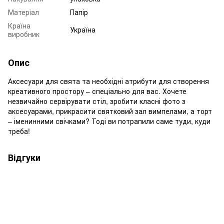
Матеріал
Папір
Країна
Україна
виробник
Опис
Аксесуари для свята та необхідні атрибути для створення
креативного простору – спеціально для вас. Хочете
незвичайно сервірувати стіл, зробити класні фото з
аксесуарами, прикрасити святковий зал вимпелами, а торт
– іменинними свічками? Тоді ви потрапили саме туди, куди
треба!
Відгуки