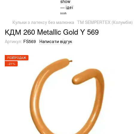
Кульки з латексу без малюнка
ТМ SEMPERTEX (Колумбія)
КДМ 260 Metallic Gold Y 569
Артикул:
FS569
Написати відгук
РОЗПРОДАЖ
−21%