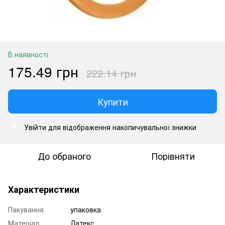
В наявності
175.49 грн
222.14 грн
Купити
Увійти
для відображення накопичувальної знижки
%
До обраного
Порівняти
Характеристики
Пакування
упаковка
Матеріал
Латекс