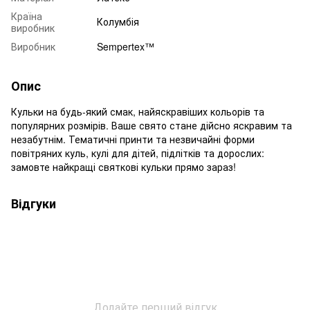
Країна
Колумбія
виробник
Виробник
Sempertex™
Опис
Кульки на будь-який смак, найяскравіших кольорів та
популярних розмірів. Ваше свято стане дійсно яскравим та
незабутнім. Тематичні принти та незвичайні форми
повітряних куль, кулі для дітей, підлітків та дорослих:
замовте найкращі святкові кульки прямо зараз!
Відгуки
Додайте перший відгук