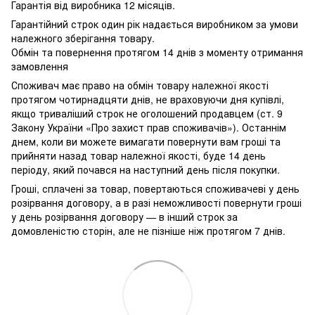
Гарантія від виробника 12 місяців.
Гарантійний строк один рік надається виробником за умови
належного зберігання товару.
Обмін та повернення протягом 14 днів з моменту отримання
замовлення
Споживач має право на обмін товару належної якості
протягом чотирнадцяти днів, не враховуючи дня купівлі,
якщо триваліший строк не оголошений продавцем (ст. 9
Закону України «Про захист прав споживачів»). Останнім
днем, коли ви можете вимагати повернути вам гроші та
прийняти назад товар належної якості, буде 14 день
періоду, який почався на наступний день після покупки.
Гроші, сплачені за товар, повертаються споживачеві у день
розірвання договору, а в разі неможливості повернути гроші
у день розірвання договору — в інший строк за
домовленістю сторін, але не пізніше ніж протягом 7 днів.