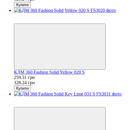
Купити
Розпродаж
−21%
КДМ 360 Fashion Solid Yellow 020 S
259.31 грн
328.24 грн
Купити
Розпродаж
−21%