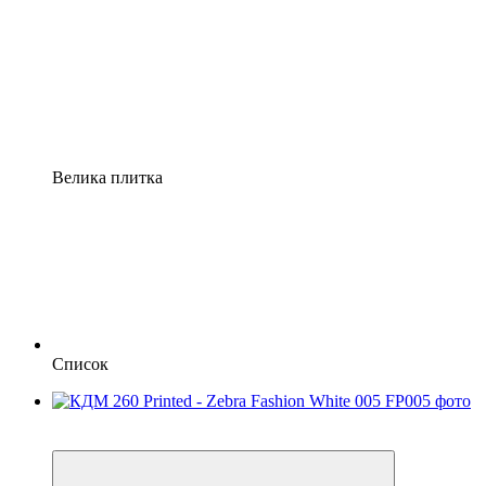
Велика плитка
Список
Розпродаж
−21%