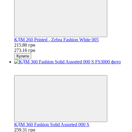
КДМ 260 Printed - Zebra Fashion White 005
215.80 грн
273.16 грн
Купити
Розпродаж
−21%
КДМ 360 Fashion Solid Assorted 000 S
259.31 грн