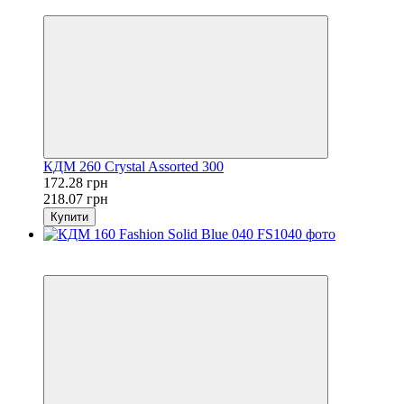
−21%
КДМ 260 Crystal Assorted 300
172.28 грн
218.07 грн
Купити
Розпродаж
−21%