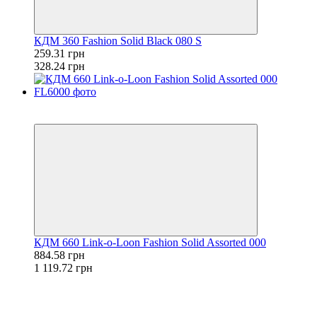
КДМ 360 Fashion Solid Black 080 S
259.31 грн
328.24 грн
Розпродаж
−21%
КДМ 660 Link-o-Loon Fashion Solid Assorted 000
884.58 грн
1 119.72 грн