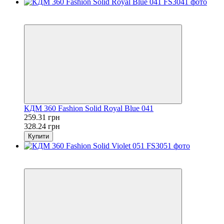
Розпродаж
−21%
КДМ 360 Fashion Solid Royal Blue 041
259.31 грн
328.24 грн
Купити
Розпродаж
−21%