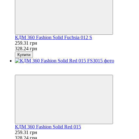
КДМ 360 Fashion Solid Fuchsia 012 S
259.31 грн
328.24 грн
Купити
Розпродаж
−21%
КДМ 360 Fashion Solid Red 015
259.31 грн
328.24 грн