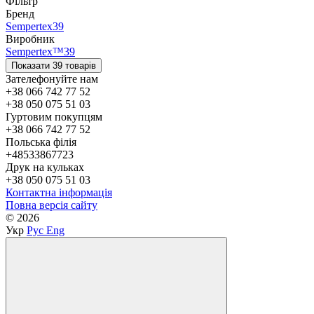
Фільтр
Бренд
Sempertex
39
Виробник
Sempertex™
39
Показати 39 товарів
Зателефонуйте нам
+38 066 742 77 52
+38 050 075 51 03
Гуртовим покупцям
+38 066 742 77 52
Польська філія
+48533867723
Друк на кульках
+38 050 075 51 03
Контактна інформація
Повна версія сайту
© 2026
Укр
Рус
Eng