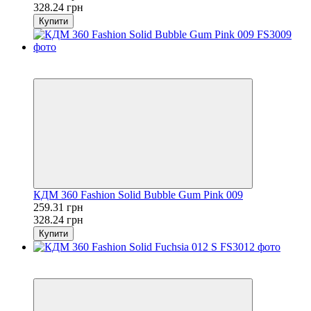
328.24 грн
Купити
Розпродаж
−21%
КДМ 360 Fashion Solid Bubble Gum Pink 009
259.31 грн
328.24 грн
Купити
Розпродаж
−21%