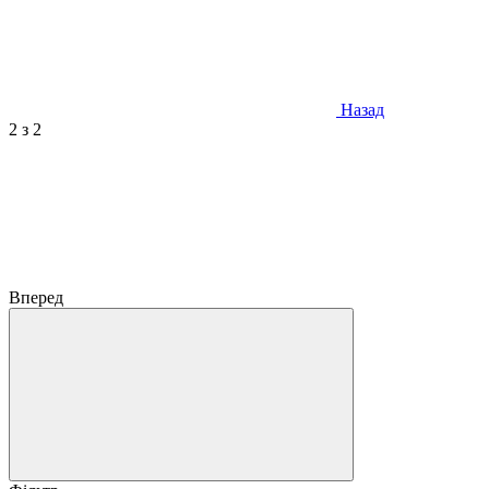
Назад
2
з 2
Вперед