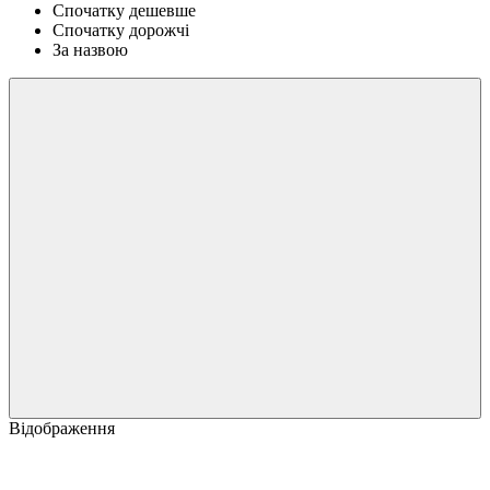
Спочатку дешевше
Спочатку дорожчі
За назвою
Відображення