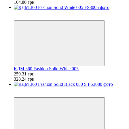
164.80 грн
Розпродаж
−21%
КДМ 360 Fashion Solid White 005
259.31 грн
328.24 грн
Розпродаж
−21%