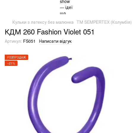
Кульки з латексу без малюнка
ТМ SEMPERTEX (Колумбія)
КДМ 260 Fashion Violet 051
Артикул:
FS051
Написати відгук
РОЗПРОДАЖ
−21%