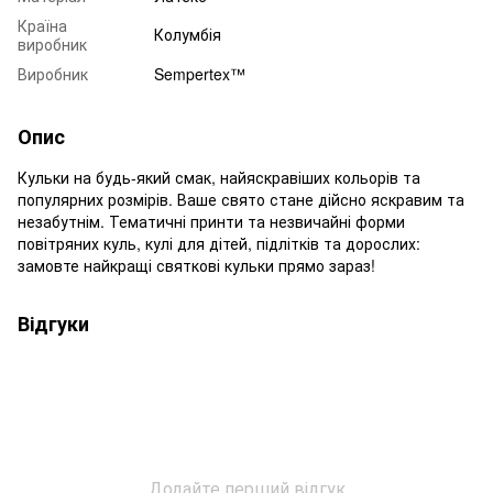
Країна
Колумбія
виробник
Виробник
Sempertex™
Опис
Кульки на будь-який смак, найяскравіших кольорів та
популярних розмірів. Ваше свято стане дійсно яскравим та
незабутнім. Тематичні принти та незвичайні форми
повітряних куль, кулі для дітей, підлітків та дорослих:
замовте найкращі святкові кульки прямо зараз!
Відгуки
Додайте перший відгук