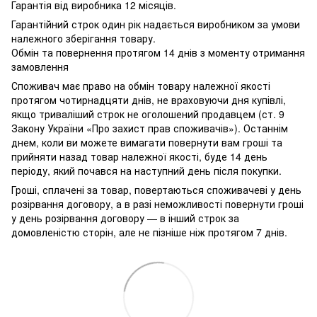
Гарантія від виробника 12 місяців.
Гарантійний строк один рік надається виробником за умови
належного зберігання товару.
Обмін та повернення протягом 14 днів з моменту отримання
замовлення
Споживач має право на обмін товару належної якості
протягом чотирнадцяти днів, не враховуючи дня купівлі,
якщо триваліший строк не оголошений продавцем (ст. 9
Закону України «Про захист прав споживачів»). Останнім
днем, коли ви можете вимагати повернути вам гроші та
прийняти назад товар належної якості, буде 14 день
періоду, який почався на наступний день після покупки.
Гроші, сплачені за товар, повертаються споживачеві у день
розірвання договору, а в разі неможливості повернути гроші
у день розірвання договору — в інший строк за
домовленістю сторін, але не пізніше ніж протягом 7 днів.