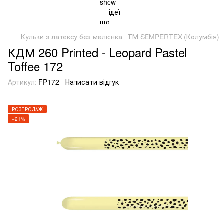
Кульки з латексу без малюнка
ТМ SEMPERTEX (Колумбія)
КДМ 260 Printed - Leopard Pastel
Toffee 172
Артикул:
FP172
Написати відгук
РОЗПРОДАЖ
−21%