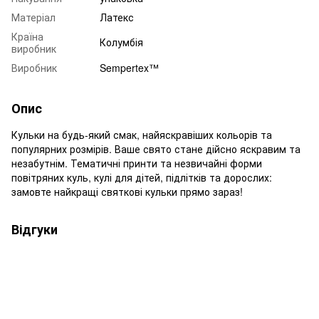
Матеріал
Латекс
Країна
Колумбія
виробник
Виробник
Sempertex™
Опис
Кульки на будь-який смак, найяскравіших кольорів та
популярних розмірів. Ваше свято стане дійсно яскравим та
незабутнім. Тематичні принти та незвичайні форми
повітряних куль, кулі для дітей, підлітків та дорослих:
замовте найкращі святкові кульки прямо зараз!
Відгуки