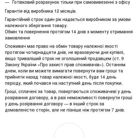
Готівковий розрахунок тільки при самовивезенні з офісу
Гарантія від виробника 12 місяців.
Гарантійний строк один рік надається виробником за умови
належного зберігання товару.
Обмін та повернення протягом 14 днів з моменту отримання
замовлення
Споживач має право на обмін товару належної якості
протягом чотирнадцяти днів, не враховуючи дня купівлі,
якщо триваліший строк не оголошений продавцем (ст. 9
Закону України «Про захист прав споживачів»). Останнім
днем, коли ви можете вимагати повернути вам гроші та
прийняти назад товар належної якості, буде 14 день
періоду, який почався на наступний день після покупки.
Гроші, сплачені за товар, повертаються споживачеві у день
розірвання договору, а в разі неможливості повернути гроші
у день розірвання договору — в інший строк за
домовленістю сторін, але не пізніше ніж протягом 7 днів.