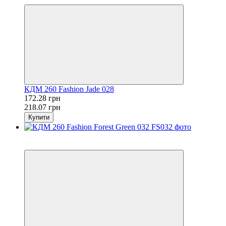
КДМ 260 Fashion Jade 028
172.28 грн
218.07 грн
Купити
Розпродаж
−21%