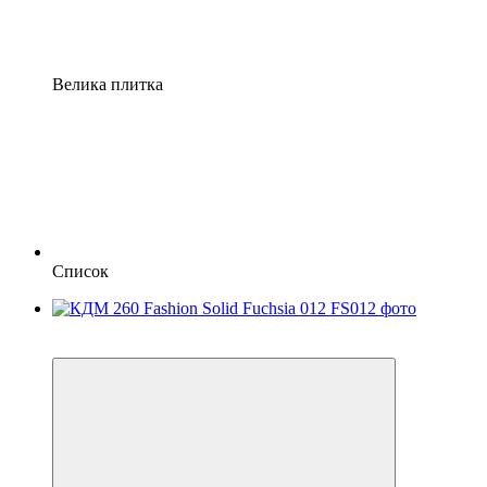
Велика плитка
Список
Розпродаж
−21%