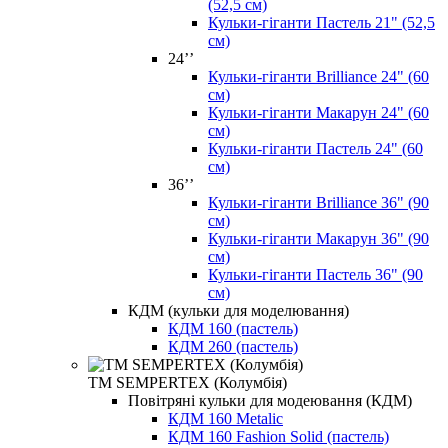
(52,5 см)
Кульки-гіганти Пастель 21" (52,5
см)
24’’
Кульки-гіганти Brilliance 24" (60
см)
Кульки-гіганти Макарун 24" (60
см)
Кульки-гіганти Пастель 24" (60
см)
36’’
Кульки-гіганти Brilliance 36" (90
см)
Кульки-гіганти Макарун 36" (90
см)
Кульки-гіганти Пастель 36" (90
см)
КДМ (кульки для моделювання)
КДМ 160 (пастель)
КДМ 260 (пастель)
ТМ SEMPERTEX (Колумбія)
Повітряні кульки для модеювання (КДМ)
КДМ 160 Metalic
КДМ 160 Fashion Solid (пастель)