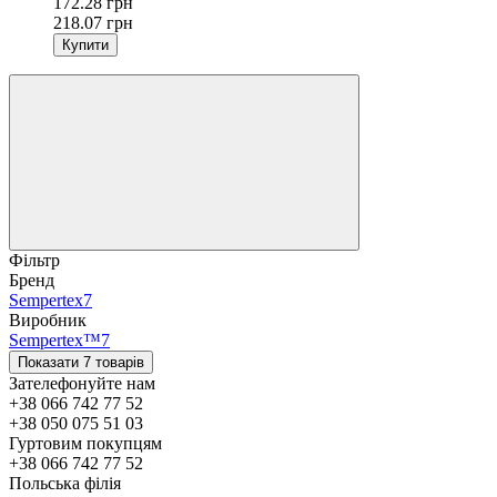
172.28 грн
218.07 грн
Купити
Фільтр
Бренд
Sempertex
7
Виробник
Sempertex™
7
Показати 7 товарів
Зателефонуйте нам
+38 066 742 77 52
+38 050 075 51 03
Гуртовим покупцям
+38 066 742 77 52
Польська філія