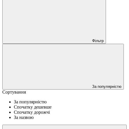
Фільтр
За популярністю
Сортування
За популярністю
Спочатку дешевше
Спочатку дорожчі
За назвою