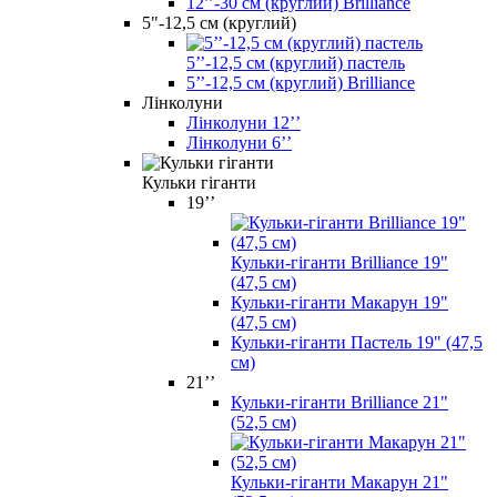
12’’-30 см (круглий) Brilliance
5"-12,5 см (круглий)
5’’-12,5 см (круглий) пастель
5’’-12,5 см (круглий) Brilliance
Лінколуни
Лінколуни 12ʼʼ
Лінколуни 6ʼʼ
Кульки гіганти
19’’
Кульки-гіганти Brilliance 19"
(47,5 см)
Кульки-гіганти Макарун 19"
(47,5 см)
Кульки-гіганти Пастель 19" (47,5
см)
21’’
Кульки-гіганти Brilliance 21"
(52,5 см)
Кульки-гіганти Макарун 21"