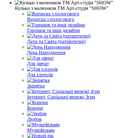
Кульки з малюнком ТМ Арт-студія "SHOW"
Виписка з пологового
Горошок та інші дизайни
Дати та Свята (патріотичні)
День Народження
Для дівчат
Для хлопців
Звірятка
Інтернет, Соціальні мережі, Ігри
Корони
Любов
Мультфільми