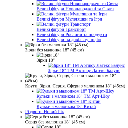
Великі фігури Новонароджені та Свята
Великі фігури Мультяшки та Ігри
Великі фігури Транспорт
Великі фігури Рослини та продукти
Великі фігури на довільну подію
Зірки без малюнка 18" (45 см)
Зірки 18"
Зірки 18" ТМ Артшоу Латекс Балунс
Круги, Зірки, Серця, Сфери з малюнком 18" (45см)
Кульки з малюнком 18" ТМ Арт-Шоу
Кульки з малюнком 18" Китай
Різдво та Новий Рік
Серця без малюнка 18" (45 см)