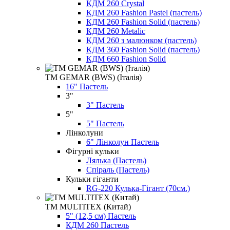
КДМ 260 Crystal
КДМ 260 Fashion Pastel (пастель)
КДМ 260 Fashion Solid (пастель)
КДМ 260 Metalic
КДМ 260 з малюнком (пастель)
КДМ 360 Fashion Solid (пастель)
КДМ 660 Fashion Solid
ТМ GEMAR (BWS) (Італія)
16" Пастель
3"
3" Пастель
5"
5" Пастель
Лінколуни
6" Лінколун Пастель
Фігурні кульки
Лялька (Пастель)
Спіраль (Пастель)
Кульки гіганти
RG-220 Кулька-Гігант (70см.)
ТМ MULTITEX (Китай)
5" (12,5 см) Пастель
КДМ 260 Пастель