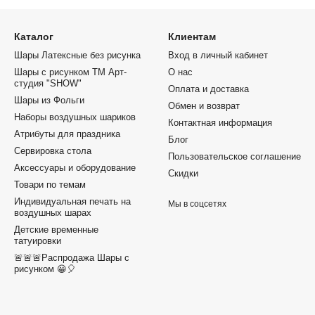
Каталог
Клиентам
Шары Латексные без рисунка
Вход в личный кабинет
Шары с рисунком ТМ Арт-
О нас
студия "SHOW"
Оплата и доставка
Шары из Фольги
Обмен и возврат
Наборы воздушных шариков
Контактная информация
Атрибуты для праздника
Блог
Сервировка стола
Пользовательское соглашение
Аксессуары и оборудование
Скидки
Товари по темам
Индивидуальная печать на
Мы в соцсетях
воздушных шарах
Детские временные
татуировки
🚨🚨🚨Распродажа Шары с
рисунком 😀🎈