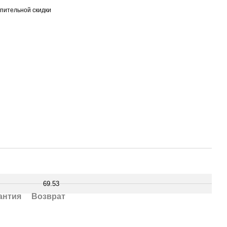
пительной скидки
69.53
антия
Возврат