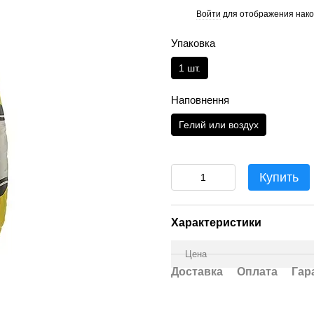
Войти
для отображения нако
%
Упаковка
1 шт.
Наповнення
Гелий или воздух
Купить
Характеристики
Цена
Доставка
Оплата
Гар