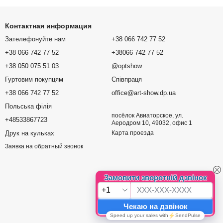
Контактная информация
Зателефонуйте нам
+38 066 742 77 52
+38 066 742 77 52
+38066 742 77 52
+38 050 075 51 03
@optshow
Гуртовим покупцям
Співпраця
+38 066 742 77 52
office@art-show.dp.ua
Польська філія
посёлок Авиаторское, ул.
+48533867723
Аеродром 10, 49032, офис 1
Друк на кульках
Карта проезда
Заявка на обратный звонок