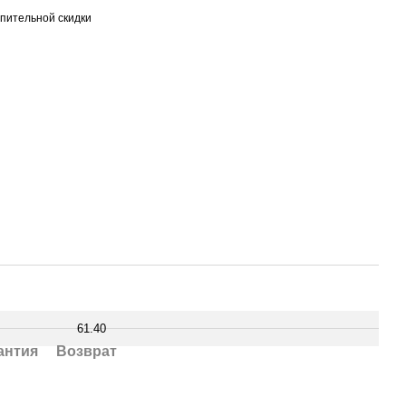
пительной скидки
61.40
антия
Возврат