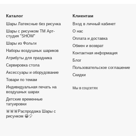
Каталог
Клиентам
Шары Латексные без рисунка
Вход в личный кабинет
Шары с рисунком ТМ Арт-
О нас
студия "SHOW"
Оплата и доставка
Шары из Фольги
Обмен и возврат
Наборы воздушных шариков
Контактная информация
Атрибуты для праздника
Блог
Сервировка стола
Пользовательское соглашение
Аксессуары и оборудование
Скидки
Товари по темам
Индивидуальная печать на
Мы в соцсетях
воздушных шарах
Детские временные
татуировки
🚨🚨🚨Распродажа Шары с
рисунком 😀🎈