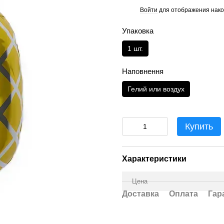
Войти
для отображения нако
%
Упаковка
1 шт.
Наповнення
Гелий или воздух
Купить
Характеристики
Цена
Доставка
Оплата
Гар