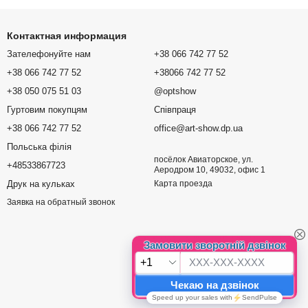
Контактная информация
Зателефонуйте нам
+38 066 742 77 52
+38 066 742 77 52
+38066 742 77 52
+38 050 075 51 03
@optshow
Гуртовим покупцям
Співпраця
+38 066 742 77 52
office@art-show.dp.ua
Польська філія
посёлок Авиаторское, ул.
+48533867723
Аеродром 10, 49032, офис 1
Друк на кульках
Карта проезда
Заявка на обратный звонок