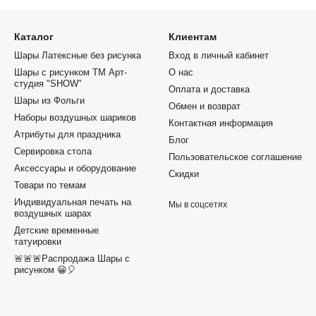
Каталог
Клиентам
Шары Латексные без рисунка
Вход в личный кабинет
Шары с рисунком ТМ Арт-
О нас
студия "SHOW"
Оплата и доставка
Шары из Фольги
Обмен и возврат
Наборы воздушных шариков
Контактная информация
Атрибуты для праздника
Блог
Сервировка стола
Пользовательское соглашение
Аксессуары и оборудование
Скидки
Товари по темам
Индивидуальная печать на
Мы в соцсетях
воздушных шарах
Детские временные
татуировки
🚨🚨🚨Распродажа Шары с
рисунком 😀🎈