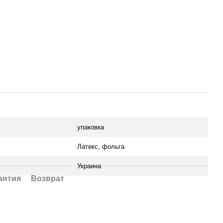
упаковка
Латекс, фольга
Украина
антия
Возврат