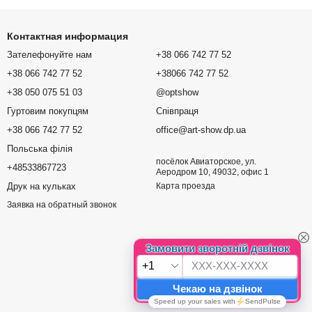
Контактная информация
Зателефонуйте нам
+38 066 742 77 52
+38 066 742 77 52
+38066 742 77 52
+38 050 075 51 03
@optshow
Гуртовим покупцям
Співпраця
+38 066 742 77 52
office@art-show.dp.ua
Польська філія
посёлок Авиаторское, ул.
+48533867723
Аеродром 10, 49032, офис 1
Друк на кульках
Карта проезда
Заявка на обратный звонок