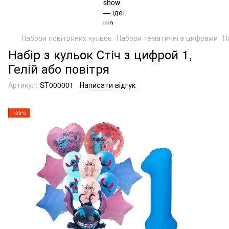
Набори повітряних кульок
Набори тематичні з цифрами
Н
Набір з кульок Стіч з цифрой 1,
Гелій або повітря
Артикул:
ST000001
Написати відгук
−20%