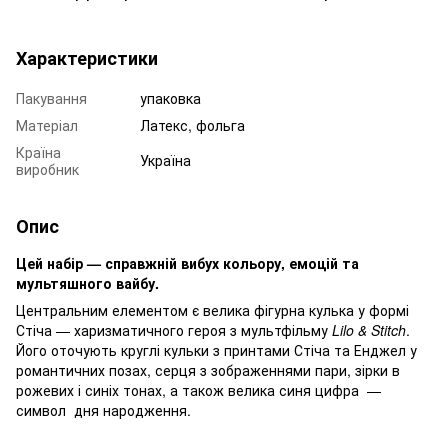
Характеристики
Пакування
упаковка
Матеріал
Латекс, фольга
Країна
Україна
виробник
Опис
Цей набір — справжній вибух кольору, емоцій та
мультяшного вайбу.
Центральним елементом є велика фігурна кулька у формі
Стіча — харизматичного героя з мультфільму
Lilo & Stitch
.
Його оточують круглі кульки з принтами Стіча та Енджел у
романтичних позах, серця з зображеннями пари, зірки в
рожевих і синіх тонах, а також велика синя цифра —
символ дня народження.