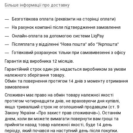
Більше інформації про доставку
Безготівкова оплата (реквізити на сторінці оплати)
На рахунок компанії після підтвердження замовлення
Онлайн-оплата за допомогою системи LiqPay
Післяплата у відділенні "Нова пошта" або "Укрпошта"
Готівковий розрахунок тільки при самовивезенні з офісу
Гарантія від виробника 12 місяців.
Гарантійний строк один рік надається виробником за умови
належного зберігання товару.
Обмін та повернення протягом 14 днів з моменту отримання
замовлення
Споживач має право на обмін товару належної якості
протягом чотирнадцяти днів, не враховуючи дня купівлі,
якщо триваліший строк не оголошений продавцем (ст. 9
Закону України «Про захист прав споживачів»). Останнім
днем, коли ви можете вимагати повернути вам гроші та
прийняти назад товар належної якості, буде 14 день
періоду, який почався на наступний день після покупки.