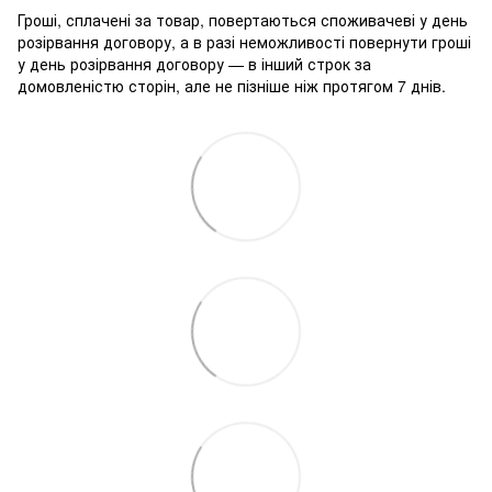
Гроші, сплачені за товар, повертаються споживачеві у день
розірвання договору, а в разі неможливості повернути гроші
у день розірвання договору — в інший строк за
домовленістю сторін, але не пізніше ніж протягом 7 днів.