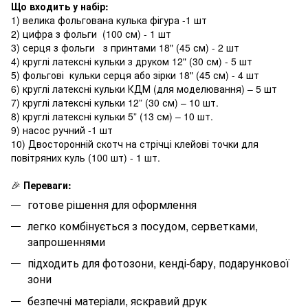
Що входить у набір:
1) велика фольгована кулька фігура -1 шт
2) цифра з фольги (100 см) - 1 шт
3) серця з фольги з принтами 18" (45 см) - 2 шт
4) круглі латексні кульки з друком 12" (30 см) - 5 шт
5) фольгові кульки серця або зірки 18" (45 см) - 4 шт
6) круглі латексні кульки КДМ (для моделювання) – 5 шт
7) круглі латексні кульки 12” (30 см) – 10 шт.
8) круглі латексні кульки 5” (13 см) – 10 шт.
9) насос ручний -1 шт
10) Двосторонній скотч на стрічці клейові точки для
повітряних куль (100 шт) - 1 шт.
🎉
Переваги:
готове рішення для оформлення
легко комбінується з посудом, серветками,
запрошеннями
підходить для фотозони, кенді-бару, подарункової
зони
безпечні матеріали, яскравий друк