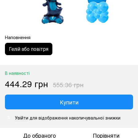
Наповнення
Гелій або повітря
В наявності
444.29 грн
555.36 грн
Купити
Увійти
для відображення накопичувальної знижки
%
До обраного
Порівняти