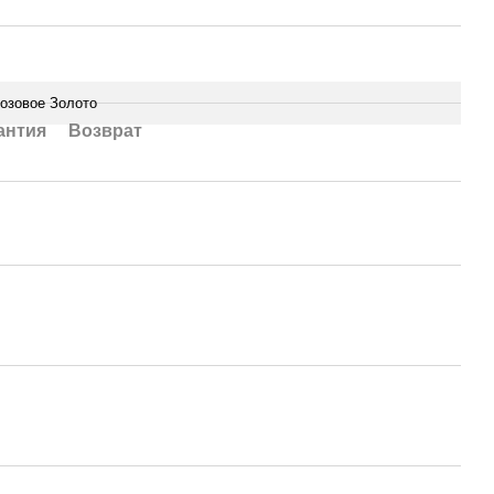
озовое Золото
антия
Возврат