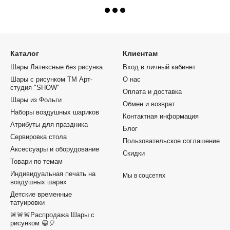
Каталог
Клиентам
Шары Латексные без рисунка
Вход в личный кабинет
Шары с рисунком ТМ Арт-
О нас
студия "SHOW"
Оплата и доставка
Шары из Фольги
Обмен и возврат
Наборы воздушных шариков
Контактная информация
Атрибуты для праздника
Блог
Сервировка стола
Пользовательское соглашение
Аксессуары и оборудование
Скидки
Товари по темам
Индивидуальная печать на
Мы в соцсетях
воздушных шарах
Детские временные
татуировки
🚨🚨🚨Распродажа Шары с
рисунком 😀🎈