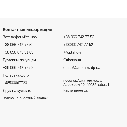
Контактная информация
Зателефонуйте нам
+38 066 742 77 52
+38 066 742 77 52
+38066 742 77 52
+38 050 075 51 03
@optshow
Гуртовим покупцям
Співпраця
+38 066 742 77 52
office@art-show.dp.ua
Польська філія
посёлок Авиаторское, ул.
+48533867723
Аеродром 10, 49032, офис 1
Друк на кульках
Карта проезда
Заявка на обратный звонок