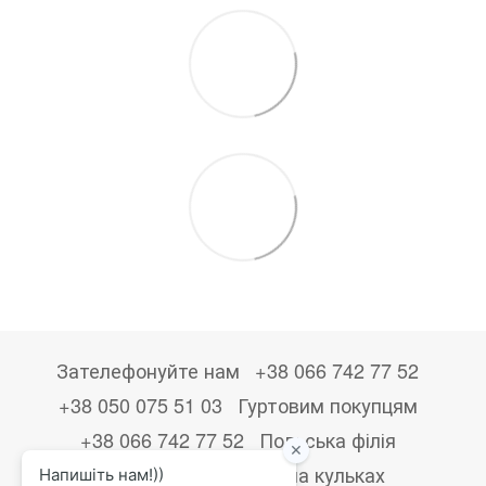
Зателефонуйте нам
+38 066 742 77 52
+38 050 075 51 03
Гуртовим покупцям
+38 066 742 77 52
Польська філія
+48533867723
Друк на кульках