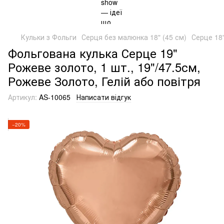
Кульки з Фольги
Серця без малюнка 18" (45 см)
Серце 18
Фольгована кулька Серце 19"
Рожеве золото, 1 шт., 19"/47.5см,
Рожеве Золото, Гелій або повітря
Артикул:
AS-10065
Написати відгук
−20%