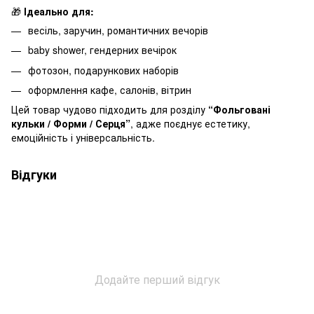
🎁
Ідеально для:
весіль, заручин, романтичних вечорів
baby shower, гендерних вечірок
фотозон, подарункових наборів
оформлення кафе, салонів, вітрин
Цей товар чудово підходить для розділу
“Фольговані
кульки / Форми / Серця”
, адже поєднує естетику,
емоційність і універсальність.
Відгуки
Додайте перший відгук