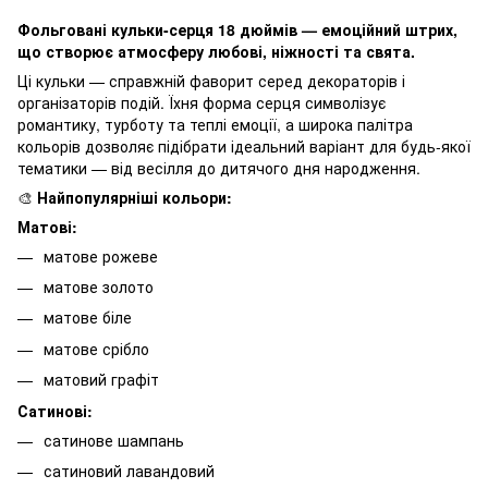
Фольговані кульки-серця 18 дюймів — емоційний штрих,
що створює атмосферу любові, ніжності та свята.
Ці кульки — справжній фаворит серед декораторів і
організаторів подій. Їхня форма серця символізує
романтику, турботу та теплі емоції, а широка палітра
кольорів дозволяє підібрати ідеальний варіант для будь-якої
тематики — від весілля до дитячого дня народження.
🎨
Найпопулярніші кольори:
Матові:
матове рожеве
матове золото
матове біле
матове срібло
матовий графіт
Сатинові:
сатинове шампань
сатиновий лавандовий