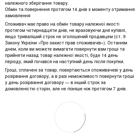
належного зберігання товару.
Обмін та повернення протягом 14 днів з моменту отримання
замовлення
Споживач має право на обмін товару належної якості
протягом чотирнадцяти днів, не враховуючи дня купівлі,
якщо триваліший строк не оголошений продавцем (ст. 9
Закону України «Про захист прав споживачів»). Останнім
днем, коли ви можете вимагати повернути вам гроші та
прийняти назад товар належної якості, буде 14 день
періоду, який почався на наступний день після покупки.
Гроші, сплачені за товар, повертаються споживачеві у день
розірвання договору, а в разі неможливості повернути гроші
у день розірвання договору — в інший строк за
домовленістю сторін, але не пізніше ніж протягом 7 днів.