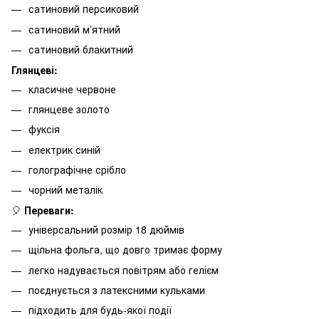
сатиновий персиковий
сатиновий м’ятний
сатиновий блакитний
Глянцеві:
класичне червоне
глянцеве золото
фуксія
електрик синій
голографічне срібло
чорний металік
🎈
Переваги:
універсальний розмір 18 дюймів
щільна фольга, що довго тримає форму
легко надувається повітрям або гелієм
поєднується з латексними кульками
підходить для будь-якої події