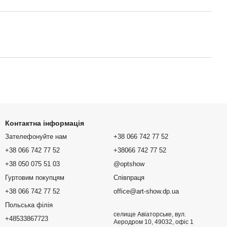
Контактна інформація
Зателефонуйте нам
+38 066 742 77 52
+38 066 742 77 52
+38066 742 77 52
+38 050 075 51 03
@optshow
Гуртовим покупцям
Співпраця
+38 066 742 77 52
office@art-show.dp.ua
Польська філія
селище Авіаторське, вул.
+48533867723
Аеродром 10, 49032, офіс 1