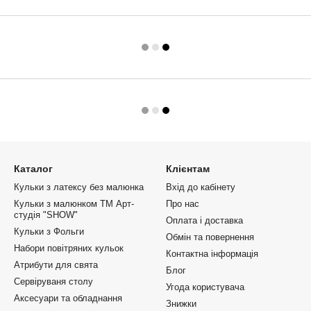
Каталог
Клієнтам
Кульки з латексу без малюнка
Вхід до кабінету
Кульки з малюнком ТМ Арт-
Про нас
студія "SHOW"
Оплата і доставка
Кульки з Фольги
Обмін та повернення
Набори повітряних кульок
Контактна інформація
Атрибути для свята
Блог
Сервіруваня столу
Угода користувача
Аксесуари та обладнання
Знижки