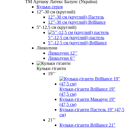
ТМ Артшоу Латекс Балунс (Україна)
Кульки серця
12"-30 см (круглий)
12’’-30 см (круглий) Пастель
12’’-30 см (круглий) Brilliance
5"-12,5 см (круглий)
5’’-12,5 см (круглий) пастель
5’’-12,5 см (круглий) Brilliance
Лінколуни
Лінколуни 12ʼʼ
Лінколуни 6ʼʼ
Кульки гіганти
19’’
Кульки-гіганти Brilliance 19"
(47,5 см)
Кульки-гіганти Макарун 19"
(47,5 см)
Кульки-гіганти Пастель 19" (47,5
см)
21’’
Кульки-гіганти Brilliance 21"