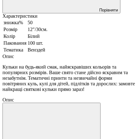
Порівняти
Характеристики
знижка%
50
Розмір
12"/30см.
Колір
Білий
Паковання
100 шт.
Тематика
Венздей
Опис
Кульки на будь-який смак, найяскравіших кольорів та
популярних розмірів. Ваше свято стане дійсно яскравим та
незабутнім. Тематичні принти та незвичайні форми
повітряних куль, кулі для дітей, підлітків та дорослих: замовте
найкращі святкові кульки прямо зараз!
Опис