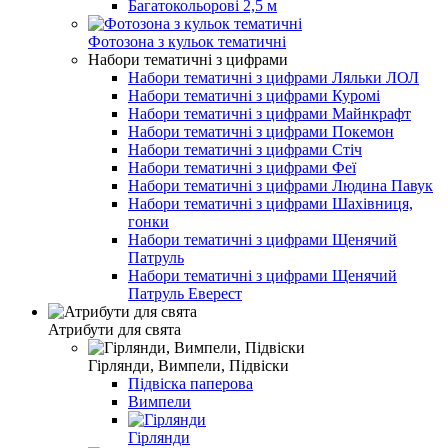
Багатокольорові 2,5 м
Фотозона з кульок тематичні
Набори тематичні з цифрами
Набори тематичні з цифрами Ляльки ЛОЛ
Набори тематичні з цифрами Куромі
Набори тематичні з цифрами Майнкрафт
Набори тематичні з цифрами Покемон
Набори тематичні з цифрами Стіч
Набори тематичні з цифрами Феї
Набори тематичні з цифрами Людина Павук
Набори тематичні з цифрами Шахівниця,
гонки
Набори тематичні з цифрами Щенячий
Патруль
Набори тематичні з цифрами Щенячий
Патруль Еверест
Атрибути для свята
Гірлянди, Вимпели, Підвіски
Підвіска паперова
Вимпели
Гірлянди