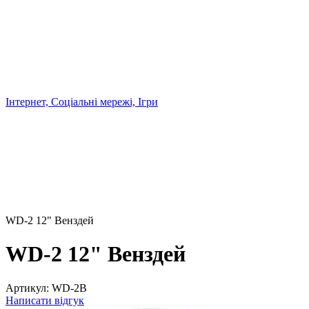
Інтернет, Соціальні мережі, Ігри
WD-2 12" Венздей
WD-2 12" Венздей
Артикул:
WD-2B
Написати відгук