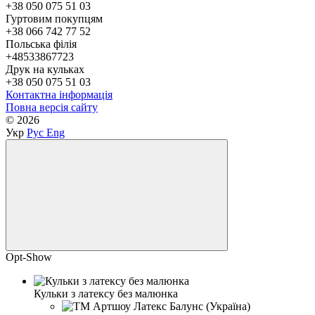
+38 050 075 51 03
Гуртовим покупцям
+38 066 742 77 52
Польська філія
+48533867723
Друк на кульках
+38 050 075 51 03
Контактна інформація
Повна версія сайту
© 2026
Укр
Рус
Eng
Opt-Show
Кульки з латексу без малюнка