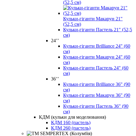
(52,5 см)
Кульки-гіганти Макарун 21"
(52,5 см)
Кульки-гіганти Пастель 21" (52,5
см)
24’’
Кульки-гіганти Brilliance 24" (60
см)
Кульки-гіганти Макарун 24" (60
см)
Кульки-гіганти Пастель 24" (60
см)
36’’
Кульки-гіганти Brilliance 36" (90
см)
Кульки-гіганти Макарун 36" (90
см)
Кульки-гіганти Пастель 36" (90
см)
КДМ (кульки для моделювання)
КДМ 160 (пастель)
КДМ 260 (пастель)