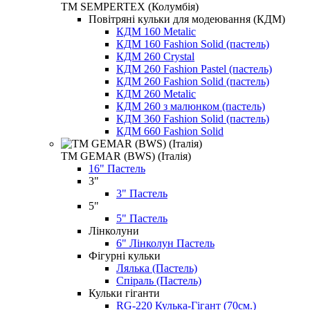
ТМ SEMPERTEX (Колумбія)
Повітряні кульки для модеювання (КДМ)
КДМ 160 Metalic
КДМ 160 Fashion Solid (пастель)
КДМ 260 Crystal
КДМ 260 Fashion Pastel (пастель)
КДМ 260 Fashion Solid (пастель)
КДМ 260 Metalic
КДМ 260 з малюнком (пастель)
КДМ 360 Fashion Solid (пастель)
КДМ 660 Fashion Solid
ТМ GEMAR (BWS) (Італія)
16" Пастель
3"
3" Пастель
5"
5" Пастель
Лінколуни
6" Лінколун Пастель
Фігурні кульки
Лялька (Пастель)
Спіраль (Пастель)
Кульки гіганти
RG-220 Кулька-Гігант (70см.)