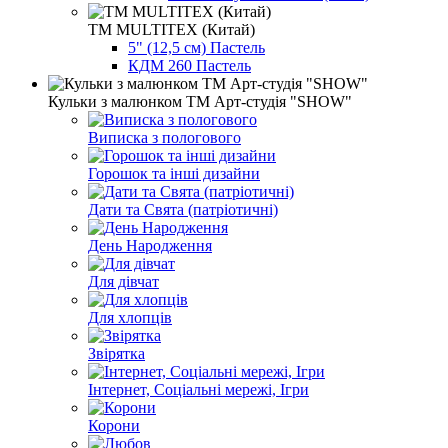
ТМ MULTITEX (Китай)
5" (12,5 см) Пастель
КДМ 260 Пастель
Кульки з малюнком ТМ Арт-студія "SHOW"
Виписка з пологового
Горошок та інші дизайни
Дати та Свята (патріотичні)
День Народження
Для дівчат
Для хлопців
Звірятка
Інтернет, Соціальні мережі, Ігри
Корони