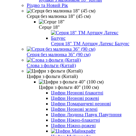
Різдво та Новий Рік
Серця без малюнка 18" (45 см)
Серце 18"
Серця 18" ТМ Артшоу Латекс Балунс
Серця без малюнка 36" (90 см)
Слова з фольги (Китай)
Цифри з фольги (Китай)
Цифри з фольги 40" (100 см)
Цифри Неонові блакитні
Цифри Неонові рожеві
Цифри Помаранчеві неонові
Цифри Неонові зелені
Цифри Людина Павук Павутиння
Цифри Ніжно-блакитні
Цифри Ніжно-рожеві