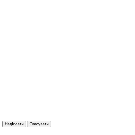
Надіслати
Скасувати