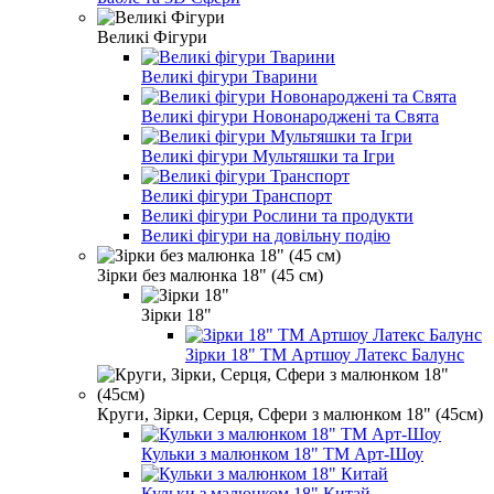
Великі Фігури
Великі фігури Тварини
Великі фігури Новонароджені та Свята
Великі фігури Мультяшки та Ігри
Великі фігури Транспорт
Великі фігури Рослини та продукти
Великі фігури на довільну подію
Зірки без малюнка 18" (45 см)
Зірки 18"
Зірки 18" ТМ Артшоу Латекс Балунс
Круги, Зірки, Серця, Сфери з малюнком 18" (45см)
Кульки з малюнком 18" ТМ Арт-Шоу
Кульки з малюнком 18" Китай