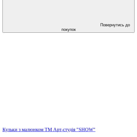
Повернутись до
покупок
Кульки з малюнком ТМ Арт-студія "SHOW"