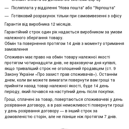
Післяплата у відділенні "Нова пошта" або "Укрпошта"
Готівковий розрахунок тільки при самовивезенні з офісу
Гарантія від виробника 12 місяців.
Гарантійний строк один рік надається виробником за умови
належного зберігання товару.
Обмін та повернення протягом 14 днів з моменту отримання
замовлення
Споживач має право на обмін товару належної якості
протягом чотирнадцяти днів, не враховуючи дня купівлі,
якщо триваліший строк не оголошений продавцем (ст. 9
Закону України «Про захист прав споживачів»). Останнім
днем, коли ви можете вимагати повернути вам гроші та
прийняти назад товар належної якості, буде 14 день
періоду, який почався на наступний день після покупки.
Гроші, сплачені за товар, повертаються споживачеві у день
розірвання договору, а в разі неможливості повернути гроші
у день розірвання договору — в інший строк за
домовленістю сторін, але не пізніше ніж протягом 7 днів.