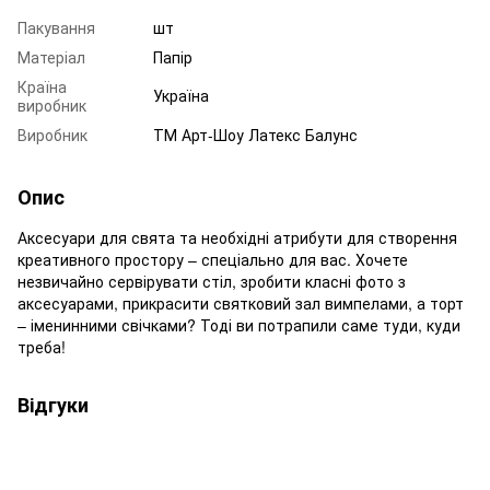
Пакування
шт
Матеріал
Папір
Країна
Україна
виробник
Виробник
ТМ Арт-Шоу Латекс Балунс
Опис
Аксесуари для свята та необхідні атрибути для створення
креативного простору – спеціально для вас. Хочете
незвичайно сервірувати стіл, зробити класні фото з
аксесуарами, прикрасити святковий зал вимпелами, а торт
– іменинними свічками? Тоді ви потрапили саме туди, куди
треба!
Відгуки