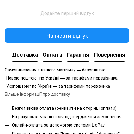
Додайте перший відгук
Написати відгук
Доставка
Оплата
Гарантія
Повернення
Самовивезення з нашого магазину — безоплатно.
"Новою поштою" по Україні — за тарифами перевізника
"Укрпоштою" по Україні — за тарифами перевізника
Більше інформації про доставку
Безготівкова оплата (реквізити на сторінці оплати)
На рахунок компанії після підтвердження замовлення
Онлайн-оплата за допомогою системи LiqPay
Післяплата у відділенні "Нова пошта" або "Укрпошта"