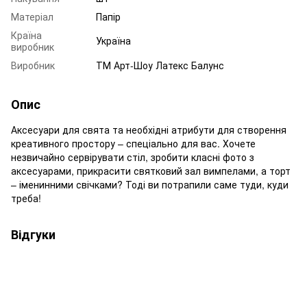
Матеріал
Папір
Країна
Україна
виробник
Виробник
ТМ Арт-Шоу Латекс Балунс
Опис
Аксесуари для свята та необхідні атрибути для створення
креативного простору – спеціально для вас. Хочете
незвичайно сервірувати стіл, зробити класні фото з
аксесуарами, прикрасити святковий зал вимпелами, а торт
– іменинними свічками? Тоді ви потрапили саме туди, куди
треба!
Відгуки