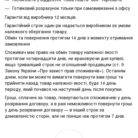
Готівковий розрахунок тільки при самовивезенні з офісу
Гарантія від виробника 12 місяців.
Гарантійний строк один рік надається виробником за умови
належного зберігання товару.
Обмін та повернення протягом 14 днів з моменту отримання
замовлення
Споживач має право на обмін товару належної якості
протягом чотирнадцяти днів, не враховуючи дня купівлі,
якщо триваліший строк не оголошений продавцем (ст. 9
Закону України «Про захист прав споживачів»). Останнім
днем, коли ви можете вимагати повернути вам гроші та
прийняти назад товар належної якості, буде 14 день
періоду, який почався на наступний день після покупки.
Гроші, сплачені за товар, повертаються споживачеві у день
розірвання договору, а в разі неможливості повернути гроші
у день розірвання договору — в інший строк за
домовленістю сторін, але не пізніше ніж протягом 7 днів.