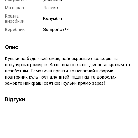
Матеріал
Латекс
Країна
Колумбія
виробник
Виробник
Sempertex™
Опис
Кульки на будь-який смак, найяскравіших кольорів та
популярних розмірів. Ваше свято стане дійсно яскравим та
незабутнім. Тематичні принти та незвичайні форми
повітряних куль, кулі для дітей, підлітків та дорослих:
замовте найкращі святкові кульки прямо зараз!
Відгуки