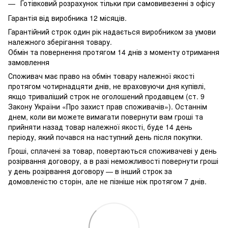
Готівковий розрахунок тільки при самовивезенні з офісу
Гарантія від виробника 12 місяців.
Гарантійний строк один рік надається виробником за умови
належного зберігання товару.
Обмін та повернення протягом 14 днів з моменту отримання
замовлення
Споживач має право на обмін товару належної якості
протягом чотирнадцяти днів, не враховуючи дня купівлі,
якщо триваліший строк не оголошений продавцем (ст. 9
Закону України «Про захист прав споживачів»). Останнім
днем, коли ви можете вимагати повернути вам гроші та
прийняти назад товар належної якості, буде 14 день
періоду, який почався на наступний день після покупки.
Гроші, сплачені за товар, повертаються споживачеві у день
розірвання договору, а в разі неможливості повернути гроші
у день розірвання договору — в інший строк за
домовленістю сторін, але не пізніше ніж протягом 7 днів.