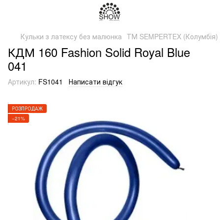
Кульки з латексу без малюнка
ТМ SEMPERTEX (Колумбія)
КДМ 160 Fashion Solid Royal Blue
041
Артикул:
FS1041
Написати відгук
РОЗПРОДАЖ
−21%