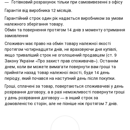
Готівковий розрахунок тільки при самовивезенні з офісу
Гарантія від виробника 12 місяців.
Гарантійний строк один рік надається виробником за умови
належного зберігання товару.
Обмін та повернення протягом 14 днів з моменту отримання
замовлення
Споживач має право на обмін товару належної якості
протягом чотирнадцяти днів, не враховуючи дня купівлі,
якщо триваліший строк не оголошений продавцем (ст. 9
Закону України «Про захист прав споживачів»). Останнім
днем, коли ви можете вимагати повернути вам гроші та
прийняти назад товар належної якості, буде 14 день
періоду, який почався на наступний день після покупки.
Гроші, сплачені за товар, повертаються споживачеві у день
розірвання договору, а в разі неможливості повернути гроші
у день розірвання договору — в інший строк за
домовленістю сторін, але не пізніше ніж протягом 7 днів.