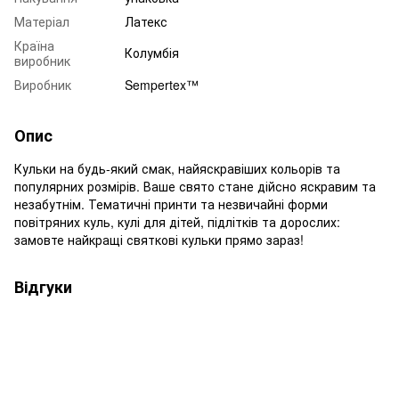
Матеріал
Латекс
Країна
Колумбія
виробник
Виробник
Sempertex™
Опис
Кульки на будь-який смак, найяскравіших кольорів та
популярних розмірів. Ваше свято стане дійсно яскравим та
незабутнім. Тематичні принти та незвичайні форми
повітряних куль, кулі для дітей, підлітків та дорослих:
замовте найкращі святкові кульки прямо зараз!
Відгуки