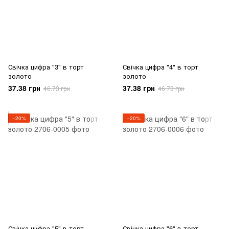
Свічка цифра "3" в торт
Свічка цифра "4" в торт
золото
золото
37.38 грн
37.38 грн
46.73 грн
46.73 грн
−20%
−20%
Свічка цифра "5" в торт
Свічка цифра "6" в торт