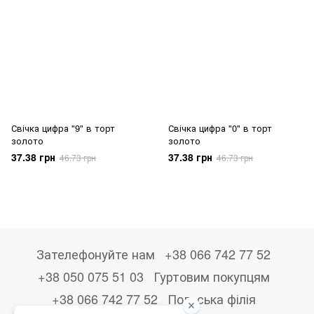
Свічка цифра "9" в торт
Свічка цифра "0" в торт
золото
золото
37.38 грн
37.38 грн
46.73 грн
46.73 грн
Зателефонуйте нам
+38 066 742 77 52
+38 050 075 51 03
Гуртовим покупцям
+38 066 742 77 52
Польська філія