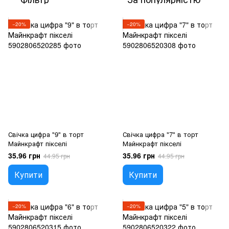
−20%
−20%
Свічка цифра "9" в торт
Свічка цифра "7" в торт
Майнкрафт пікселі
Майнкрафт пікселі
35.96 грн
35.96 грн
44.95 грн
44.95 грн
Купити
Купити
−20%
−20%