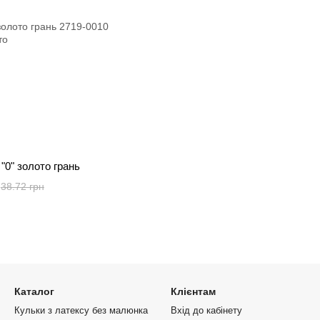
 "0" золото грань
38.72 грн
Каталог
Клієнтам
Кульки з латексу без малюнка
Вхід до кабінету