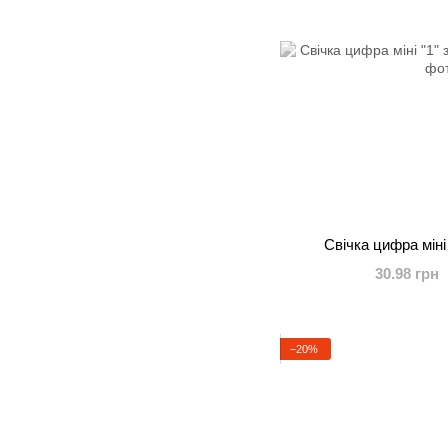
Свічка цифра міні
30.98 грн
−20%