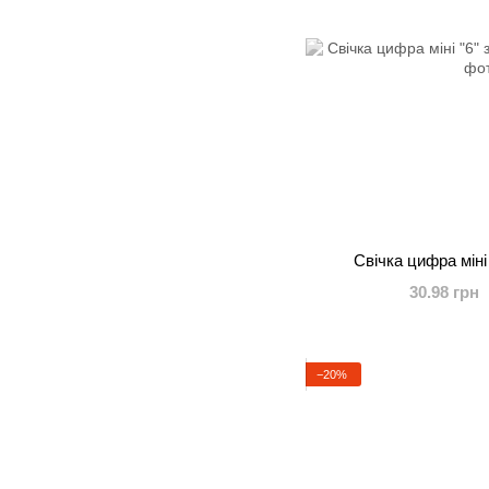
Свічка цифра міні
30.98 грн
−20%