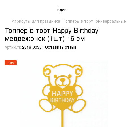
Атрибуты для праздника
Топперы в торт
Универсальные
Топпер в торт Happy Birthday
медвежонок (1шт) 16 см
Артикул:
2816-0038
Оставить отзыв
−20%