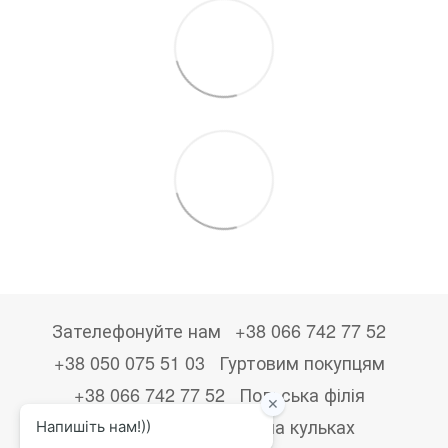
Зателефонуйте нам
+38 066 742 77 52
+38 050 075 51 03
Гуртовим покупцям
+38 066 742 77 52
Польська філія
+48533867723
Друк на кульках