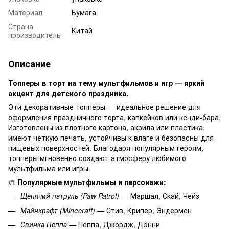
Материал
Бумага
Страна
Китай
производитель
Описание
Топперы в торт на тему мультфильмов и игр — яркий
акцент для детского праздника.
Эти декоративные топперы — идеальное решение для
оформления праздничного торта, капкейков или кенди-бара.
Изготовлены из плотного картона, акрила или пластика,
имеют чёткую печать, устойчивы к влаге и безопасны для
пищевых поверхностей. Благодаря популярным героям,
топперы мгновенно создают атмосферу любимого
мультфильма или игры.
🎨
Популярные мультфильмы и персонажи:
Щенячий патруль (Paw Patrol)
— Маршал, Скай, Чейз
Майнкрафт (Minecraft)
— Стив, Крипер, Эндермен
Свинка Пеппа
— Пеппа, Джордж, Дэнни