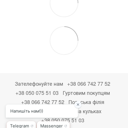
Зателефонуйте нам
+38 066 742 77 52
+38 050 075 51 03
Гуртовим покупцям
+38 066 742 77 52
Польська філія
+48533867723
Друк на кульках
+38 050 075 51 03