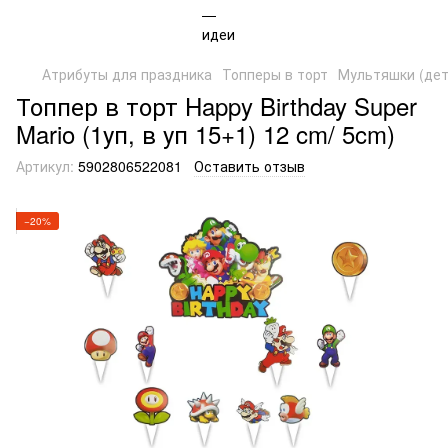
Атрибуты для праздника
Топперы в торт
Мультяшки (дет
Топпер в торт Happy Birthday Super
Mario (1уп, в уп 15+1) 12 cm/ 5cm)
Артикул:
5902806522081
Оставить отзыв
−20%